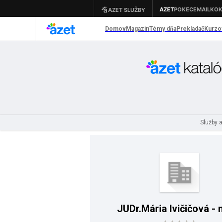
Služby 
JUDr.Mária Ivičičová - 