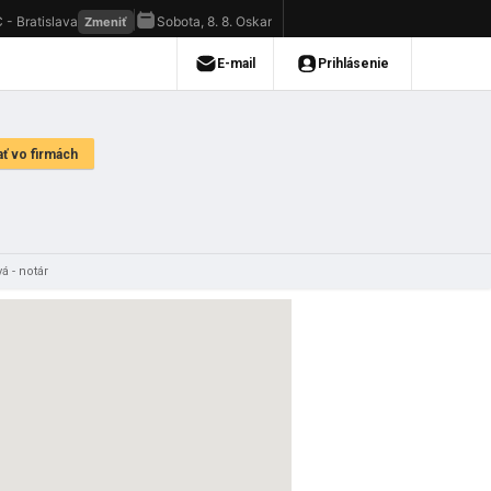
á - notár