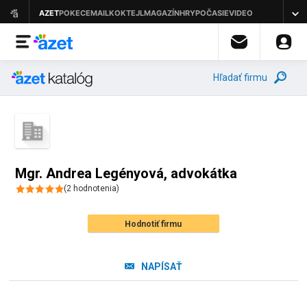
Hľadať firmu
Mgr. Andrea Legényová, advokátka
(
2
hodnotenia
)
Hodnotiť firmu
NAPÍSAŤ