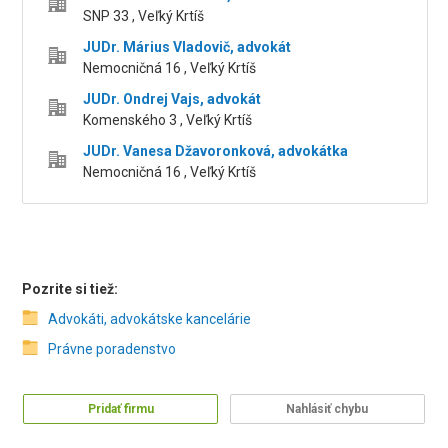
SNP 33 , Veľký Krtíš
JUDr. Márius Vladovič, advokát
Nemocničná 16 , Veľký Krtíš
JUDr. Ondrej Vajs, advokát
Komenského 3 , Veľký Krtíš
JUDr. Vanesa Džavoronková, advokátka
Nemocničná 16 , Veľký Krtíš
Pozrite si tiež:
Advokáti, advokátske kancelárie
Právne poradenstvo
Pridať firmu
Nahlásiť chybu