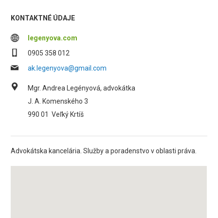
KONTAKTNÉ ÚDAJE
legenyova.com
0905 358 012
ak.legenyova@gmail.com
Mgr. Andrea Legényová, advokátka
J. A. Komenského 3
990 01
Veľký Krtíš
Advokátska kancelária. Služby a poradenstvo v oblasti práva.