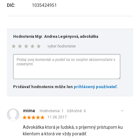
DIČ:
1035424951
Hodnotenia Mgr. Andrea Legényová, advokátka
vyber hodnotenie
Pridávať hodnotenie môže len
prihlásený používateľ
.
mima
Hodnotenia: 1
Užitočné:
6
11.06.2017
Advokátka ktorá je ľudská, s príjemný prístupom ku
klientom a ktorá vie vždy poradiť.