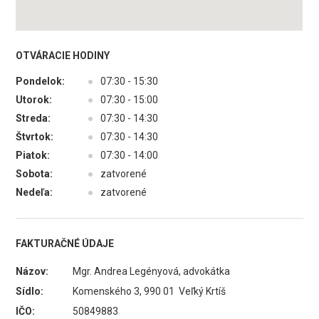
OTVÁRACIE HODINY
Pondelok:
●
07:30 - 15:30
Utorok:
●
07:30 - 15:00
Streda:
●
07:30 - 14:30
Štvrtok:
●
07:30 - 14:30
Piatok:
●
07:30 - 14:00
Sobota:
●
zatvorené
Nedeľa:
●
zatvorené
FAKTURAČNÉ ÚDAJE
Názov:
Mgr. Andrea Legényová, advokátka
Sídlo:
Komenského 3, 990 01 Veľký Krtíš
IČO:
50849883