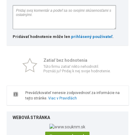
Pridávať hodnotenie môže len
prihlásený používateľ
.
Zatiaľ bez hodnotenia
Túto firmu zatiaľ nikto nehodnotil.
Poznáš ju? Pridaj k nej svoje hodnotenie.
Prevádzkovateľ nenesie zodpovednosť za informácie na
tejto stránke.
Viac v Pravidlách
WEBOVÁ STRÁNKA