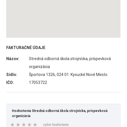
FAKTURAČNÉ ÚDAJE
Názov:
Stredná odborná škola strojnícka, príspevková
organizácia
Sídlo:
Športova 1326, 024 01 Kysucké Nové Mesto
IČO:
17053722
Hodnotenia Stredná odborná škola strojnícka, príspevková
organizácia
vyber hodnotenie