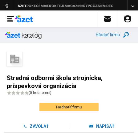
Hľadať firmu
Stredná odborná škola strojnícka,
príspevková organizácia
(
0 hodnotení
)
Hodnotiť firmu
ZAVOLAŤ
NAPÍSAŤ