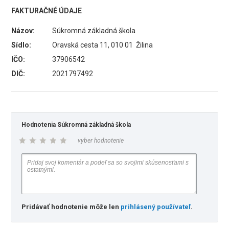
FAKTURAČNÉ ÚDAJE
Názov:
Súkromná základná škola
Sídlo:
Oravská cesta 11, 010 01 Žilina
IČO:
37906542
DIČ:
2021797492
Hodnotenia Súkromná základná škola
vyber hodnotenie
Pridávať hodnotenie môže len
prihlásený používateľ
.