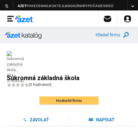
Hľadať firmu
Súkromná základná škola
(
0 hodnotení
)
Hodnotiť firmu
ZAVOLAŤ
NAPÍSAŤ