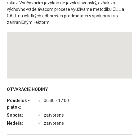
rokov. Vyučovacím jazykom je jazyk slovenský, avšak vo
výchovno-vzdelávacom procese využívame metodiku CLIL a
CALL na všetkých odborných predmetoch v spolupráci so
zahraničnými lektormi.
OTVÁRACIE HODINY
Pondelok -
●
06:30 - 17:00
piatok:
Sobota:
●
zatvorené
Nedeľa:
●
zatvorené