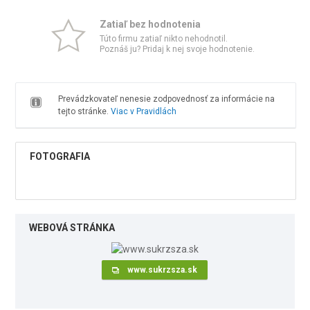
Zatiaľ bez hodnotenia
Túto firmu zatiaľ nikto nehodnotil.
Poznáš ju? Pridaj k nej svoje hodnotenie.
Prevádzkovateľ nenesie zodpovednosť za informácie na
tejto stránke.
Viac v Pravidlách
FOTOGRAFIA
WEBOVÁ STRÁNKA
www.sukrzsza.sk