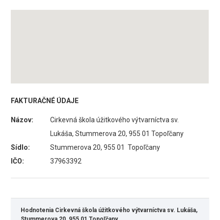
FAKTURAČNÉ ÚDAJE
Názov:
Cirkevná škola úžitkového výtvarníctva sv.
Lukáša, Stummerova 20, 955 01 Topoľčany
Sídlo:
Stummerova 20, 955 01 Topoľčany
IČO:
37963392
Hodnotenia Cirkevná škola úžitkového výtvarníctva sv. Lukáša,
Stummerova 20, 955 01 Topoľčany