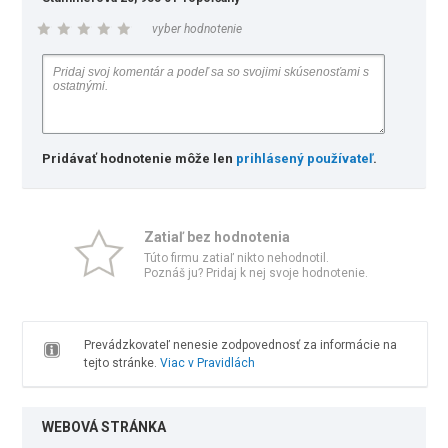
vyber hodnotenie
Pridávať hodnotenie môže len
prihlásený používateľ
.
Zatiaľ bez hodnotenia
Túto firmu zatiaľ nikto nehodnotil.
Poznáš ju? Pridaj k nej svoje hodnotenie.
Prevádzkovateľ nenesie zodpovednosť za informácie na
tejto stránke.
Viac v Pravidlách
WEBOVÁ STRÁNKA