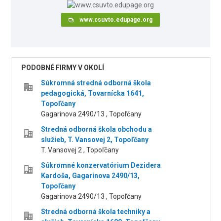
www.csuvto.edupage.org
PODOBNÉ FIRMY V OKOLÍ
Súkromná stredná odborná škola
pedagogická, Tovarnícka 1641,
Topoľčany
Gagarinova 2490/13 , Topoľčany
Stredná odborná škola obchodu a
služieb, T. Vansovej 2, Topoľčany
T. Vansovej 2 , Topoľčany
Súkromné konzervatórium Dezidera
Kardoša, Gagarinova 2490/13,
Topoľčany
Gagarinova 2490/13 , Topoľčany
Stredná odborná škola techniky a