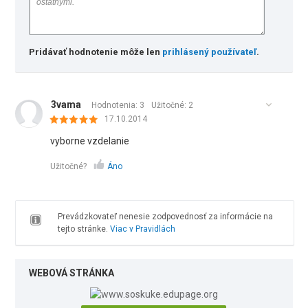
Pridávať hodnotenie môže len
prihlásený používateľ
.
3vama
Hodnotenia: 3
Užitočné:
2
17.10.2014
vyborne vzdelanie
Užitočné?
Áno
Prevádzkovateľ nenesie zodpovednosť za informácie na
tejto stránke.
Viac v Pravidlách
WEBOVÁ STRÁNKA