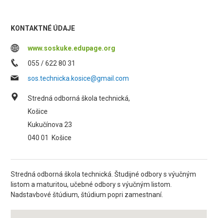
KONTAKTNÉ ÚDAJE
www.soskuke.edupage.org
055 / 622 80 31
sos.technicka.kosice@gmail.com
Stredná odborná škola technická,
Košice
Kukučínova 23
040 01
Košice
Stredná odborná škola technická. Študijné odbory s výučným
listom a maturitou, učebné odbory s výučným listom.
Nadstavbové štúdium, štúdium popri zamestnaní.