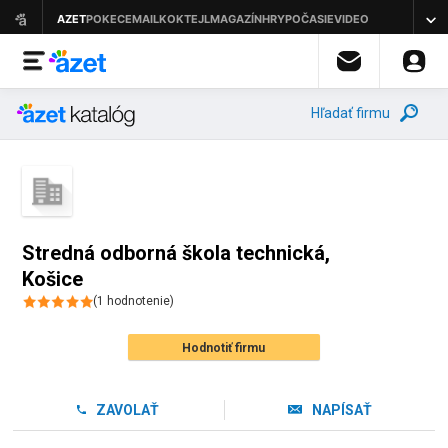
Hľadať firmu
Stredná odborná škola technická,
Košice
(
1
hodnotenie
)
Hodnotiť firmu
ZAVOLAŤ
NAPÍSAŤ