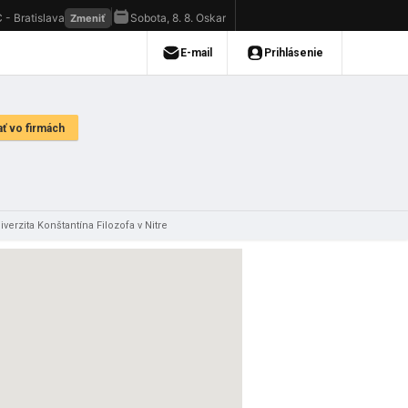
erzita Konštantína Filozofa v Nitre