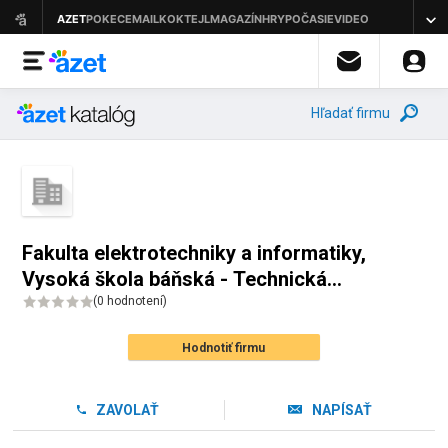
Hľadať firmu
Fakulta elektrotechniky a informatiky,
Vysoká škola báňská - Technická
univerzita Ostrava
(
0 hodnotení
)
Hodnotiť firmu
ZAVOLAŤ
NAPÍSAŤ