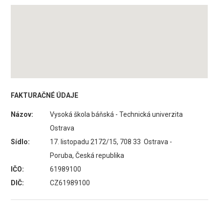
FAKTURAČNÉ ÚDAJE
Názov:
Vysoká škola báňská - Technická univerzita
Ostrava
Sídlo:
17. listopadu 2172/15, 708 33 Ostrava -
Poruba, Česká republika
IČO:
61989100
DIČ:
CZ61989100