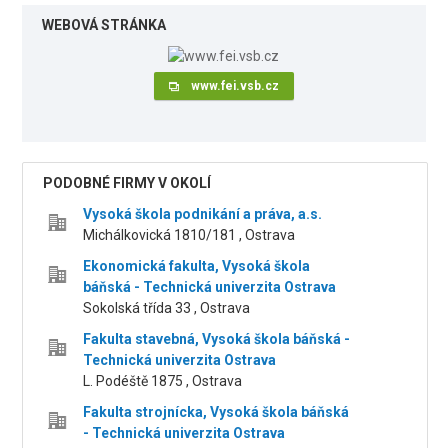
WEBOVÁ STRÁNKA
www.fei.vsb.cz
PODOBNÉ FIRMY V OKOLÍ
Vysoká škola podnikání a práva, a.s.
Michálkovická 1810/181 , Ostrava
Ekonomická fakulta, Vysoká škola
báňská - Technická univerzita Ostrava
Sokolská třída 33 , Ostrava
Fakulta stavebná, Vysoká škola báňská -
Technická univerzita Ostrava
L. Podéště 1875 , Ostrava
Fakulta strojnícka, Vysoká škola báňská
- Technická univerzita Ostrava