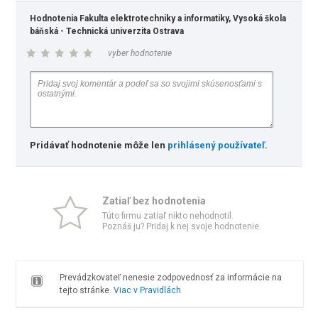
Hodnotenia Fakulta elektrotechniky a informatiky, Vysoká škola
báňská - Technická univerzita Ostrava
vyber hodnotenie
Pridávať hodnotenie môže len
prihlásený používateľ
.
Zatiaľ bez hodnotenia
Túto firmu zatiaľ nikto nehodnotil.
Poznáš ju? Pridaj k nej svoje hodnotenie.
Prevádzkovateľ nenesie zodpovednosť za informácie na
tejto stránke.
Viac v Pravidlách