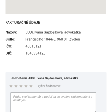
FAKTURAČNÉ ÚDAJE
Názov:
JUDr. Ivana Gajdošíková, advokátka
Sídlo:
Francisciho 1044/6, 960 01 Zvolen
IČO:
45015121
DIČ:
1045334125
Hodnotenia JUDr. Ivana Gajdošíková, advokátka
vyber hodnotenie