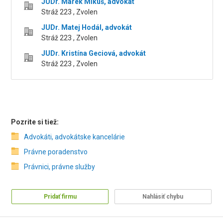
JUDr. Marek Mikuš, advokát
Stráž 223 , Zvolen
JUDr. Matej Hodál, advokát
Stráž 223 , Zvolen
JUDr. Kristína Geciová, advokát
Stráž 223 , Zvolen
Pozrite si tiež:
Advokáti, advokátske kancelárie
Právne poradenstvo
Právnici, právne služby
Pridať firmu
Nahlásiť chybu