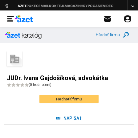
Hľadať firmu
JUDr. Ivana Gajdošíková, advokátka
(
0 hodnotení
)
Hodnotiť firmu
NAPÍSAŤ