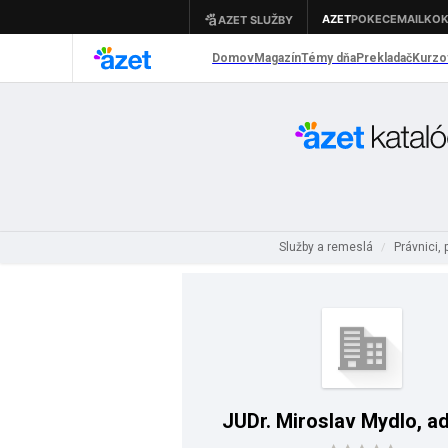
Služby a remeslá
Právnici,
/
JUDr. Miroslav Mydlo, a