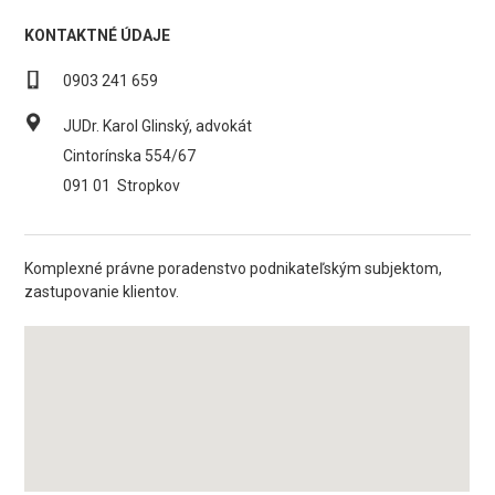
KONTAKTNÉ ÚDAJE
0903 241 659
JUDr. Karol Glinský, advokát
Cintorínska 554/67
091 01
Stropkov
Komplexné právne poradenstvo podnikateľským subjektom,
zastupovanie klientov.