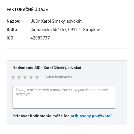
FAKTURAČNÉ ÚDAJE
Názov:
JUDr. Karol Glinský, advokát
Sídlo:
Cintorínska 554/67, 091 01 Stropkov
IČO:
42083737
Hodnotenia JUDr. Karol Glinský, advokát
vyber hodnotenie
Pridávať hodnotenie môže len
prihlásený používateľ
.