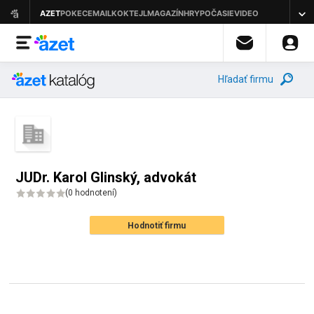
Hľadať firmu
JUDr. Karol Glinský, advokát
(
0 hodnotení
)
Hodnotiť firmu