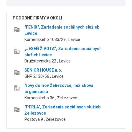
PODOBNÉ FIRMY V OKOLÍ
"FÉNIX", Zariadenie sociálnych služieb
Levice
Komenského 1033/29 , Levice
„JESEŇ ŽIVOTA“, Zariadenie sociálnych
služieb Levice
Družstevnícka 22 , Levice
SENIOR HOUSE n.o.
SNP 2130/56 , Levice
Nový domov Želiezovce, nezisková
organizácia
Komenského 36 , Želiezovce
"PERLA", Zariadenie sociálnych služieb
Želiezovce
Poštová 9 , Želiezovce