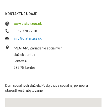
KONTAKTNÉ ÚDAJE
www.platanzss.sk
036 / 778 72 18
info@platanzss.sk
"PLATAN", Zariadenie sociálnych
služieb Lontov
Lontov 48
935 75
Lontov
Dom sociálnych služieb. Poskytnutie sociálnej pomoci a
starostlivosti, ubytovanie.