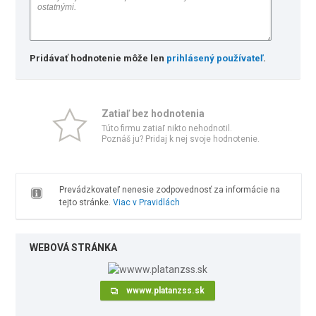
Pridávať hodnotenie môže len
prihlásený používateľ
.
Zatiaľ bez hodnotenia
Túto firmu zatiaľ nikto nehodnotil.
Poznáš ju? Pridaj k nej svoje hodnotenie.
Prevádzkovateľ nenesie zodpovednosť za informácie na
tejto stránke.
Viac v Pravidlách
WEBOVÁ STRÁNKA
wwww.platanzss.sk