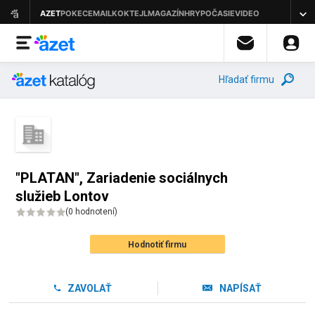
Hľadať firmu
"PLATAN", Zariadenie sociálnych
služieb Lontov
(
0 hodnotení
)
Hodnotiť firmu
ZAVOLAŤ
NAPÍSAŤ