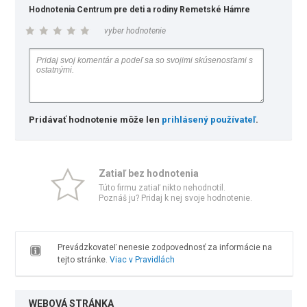
Hodnotenia Centrum pre deti a rodiny Remetské Hámre
vyber hodnotenie
Pridávať hodnotenie môže len
prihlásený používateľ
.
Zatiaľ bez hodnotenia
Túto firmu zatiaľ nikto nehodnotil.
Poznáš ju? Pridaj k nej svoje hodnotenie.
Prevádzkovateľ nenesie zodpovednosť za informácie na
tejto stránke.
Viac v Pravidlách
WEBOVÁ STRÁNKA