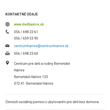
KONTAKTNÉ ÚDAJE
www.dedhamre.sk
056 / 698 23 61
056 / 659 53 90
centrumhamre@centrumhamre.sk
056 / 698 23 60
Centrum pre deti a rodiny Remetské
Hámre
Remetské Hámre 133
072 41
Remetské Hámre
Činnosti sociálnej pomoci s ubytovaním pre deti bez domova.