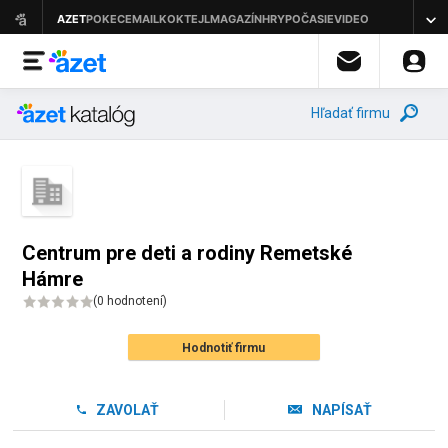
Hľadať firmu
Centrum pre deti a rodiny Remetské
Hámre
(
0 hodnotení
)
Hodnotiť firmu
ZAVOLAŤ
NAPÍSAŤ