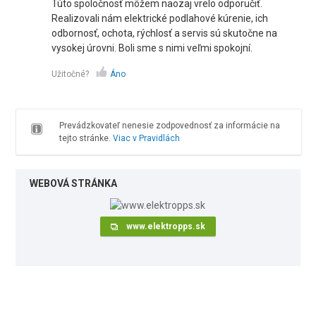
Túto spoločnosť môžem naozaj vrelo odporučiť.
Realizovali nám elektrické podlahové kúrenie, ich
odbornosť, ochota, rýchlosť a servis sú skutočne na
vysokej úrovni. Boli sme s nimi veľmi spokojní.
Užitočné?
Áno
Prevádzkovateľ nenesie zodpovednosť za informácie na
tejto stránke.
Viac v Pravidlách
WEBOVÁ STRÁNKA
www.elektropps.sk