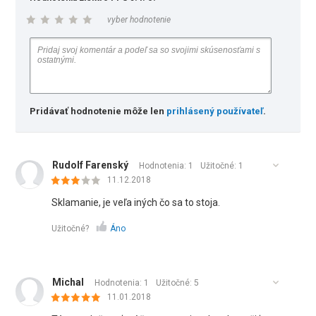
vyber hodnotenie
Pridávať hodnotenie môže len
prihlásený používateľ
.
Rudolf Farenský
Hodnotenia: 1
Užitočné:
1
11.12.2018
Sklamanie, je veľa iných čo sa to stoja.
Užitočné?
Áno
Michal
Hodnotenia: 1
Užitočné:
5
11.01.2018