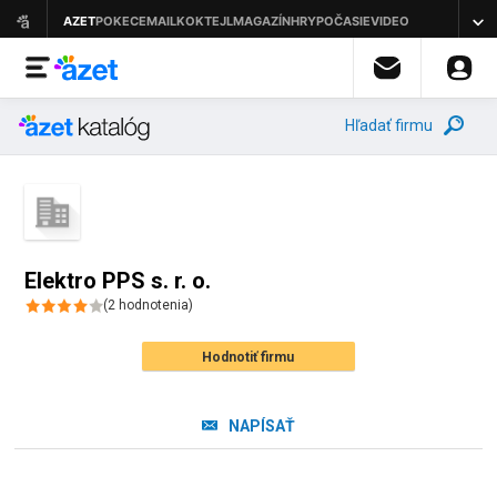
Hľadať firmu
Elektro PPS s. r. o.
(
2
hodnotenia
)
Hodnotiť firmu
NAPÍSAŤ