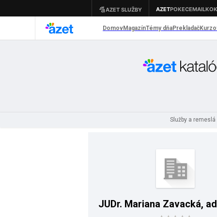
Služby a remeslá
JUDr. Mariana Zavacká, a