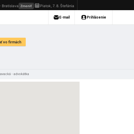
avacká - advokátka