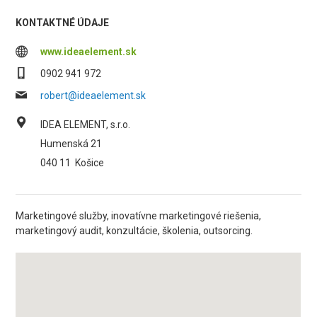
KONTAKTNÉ ÚDAJE
www.ideaelement.sk
0902 941 972
robert@ideaelement.sk
IDEA ELEMENT, s.r.o.
Humenská 21
040 11
Košice
Marketingové služby, inovatívne marketingové riešenia,
marketingový audit, konzultácie, školenia, outsorcing.