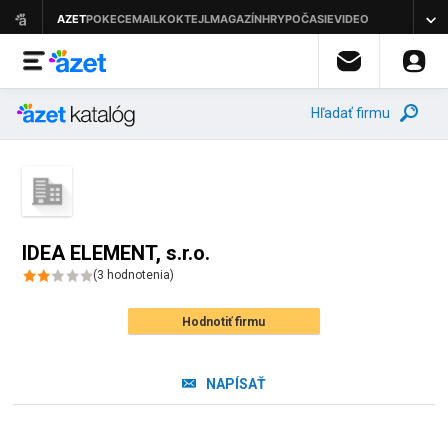
Hľadať firmu
IDEA ELEMENT, s.r.o.
(
3
hodnotenia
)
Hodnotiť firmu
NAPÍSAŤ