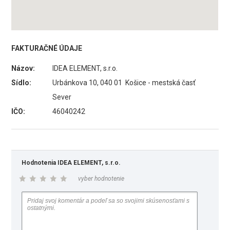
FAKTURAČNÉ ÚDAJE
Názov:
IDEA ELEMENT, s.r.o.
Sídlo:
Urbánkova 10, 040 01 Košice - mestská časť
Sever
IČO:
46040242
Hodnotenia IDEA ELEMENT, s.r.o.
vyber hodnotenie