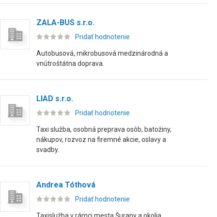
ZALA-BUS s.r.o.
Pridať hodnotenie
Autobusová, mikrobusová medzinárodná a
vnútroštátna doprava.
LIAD s.r.o.
Pridať hodnotenie
Taxi služba, osobná preprava osôb, batožiny,
nákupov, rozvoz na firemné akcie, oslavy a
svadby.
Andrea Tóthová
Pridať hodnotenie
Taxislužba v rámci mesta Šurany a okolia.