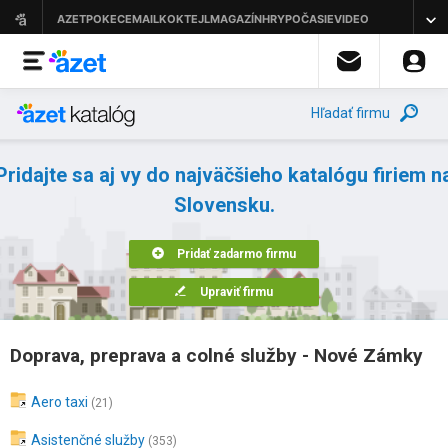
Hľadať firmu
Pridajte sa aj vy do najväčšieho katalógu firiem n
Slovensku.
Pridať zadarmo firmu
Upraviť firmu
Doprava, preprava a colné služby - Nové Zámky
Aero taxi
(21)
Asistenčné služby
(353)