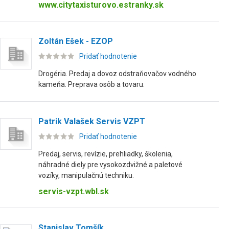
www.citytaxisturovo.estranky.sk
Zoltán Ešek - EZOP
Pridať hodnotenie
Drogéria. Predaj a dovoz odstraňovačov vodného
kameňa. Preprava osôb a tovaru.
Patrik Valašek Servis VZPT
Pridať hodnotenie
Predaj, servis, revízie, prehliadky, školenia,
náhradné diely pre vysokozdvižné a paletové
vozíky, manipulačnú techniku.
servis-vzpt.wbl.sk
Stanislav Tomšík