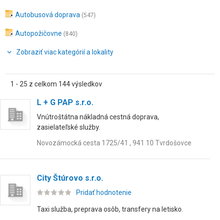
Autobusová doprava
(547)
Autopožičovne
(840)
Zobraziť viac kategórií a lokality
1 - 25 z celkom 144 výsledkov
L + G PAP s.r.o.
Vnútroštátna nákladná cestná doprava,
zasielateľské služby.
Novozámocká cesta 1725/41 , 941 10 Tvrdošovce
City Štúrovo s.r.o.
Pridať hodnotenie
Taxi služba, preprava osôb, transfery na letisko.