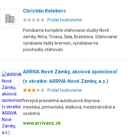
Christián Keleberc
Pridať hodnotenie
Ponúkame komplete sťahovacie služby Nové
zamky, Nitra, Trnava, Šala, Bratislava. Sťahovanie:
vynášanie ťažký bremien, vynášanie na
poschodía, sťahovan...
ARRIVA Nové Zámky, akciová spoločnosť
(v skratke: ARRIVA Nové Zámky, a.s.)
Pridať hodnotenie
Verejná pravidelná autobusová doprava -
mestská, prímestská, diaľková, medzinárodná a
osobitná.
www.arrivanz.sk