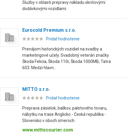
Služby v oblasti prepravy nákladu skriňovými
dodávkovými vozidlami.
Eurocold Premium s.r.o.
Pridať hodnotenie
Prenájom historických vozidiel na svadby a
marketingové učely. Svadobný veterán značky
Škoda Felicia, Škoda 110r, Škoda 1000MB, Tatra
603. Medzi hlavn...
MITTO s.r.o.
Pridať hodnotenie
Preprava zásielok, balíkov, paletového tovaru,
nábytku na trase Anglicko - Česká republika -
Slovensko v oboch smeroch.
www.mittocourier.com