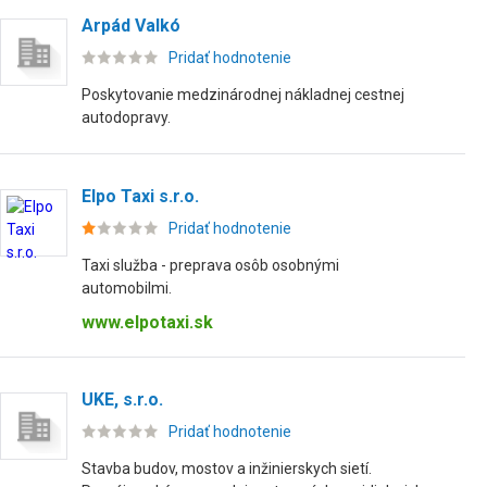
Arpád Valkó
Pridať hodnotenie
Poskytovanie medzinárodnej nákladnej cestnej
autodopravy.
Elpo Taxi s.r.o.
Pridať hodnotenie
Taxi služba - preprava osôb osobnými
automobilmi.
www.elpotaxi.sk
UKE, s.r.o.
Pridať hodnotenie
Stavba budov, mostov a inžinierskych sietí.