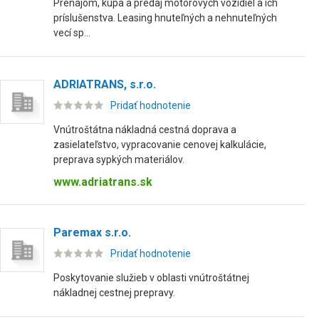
Prenájom, kúpa a predaj motorových vozidiel a ich
príslušenstva. Leasing hnuteľných a nehnuteľných
vecí sp...
ADRIATRANS, s.r.o.
Pridať hodnotenie
Vnútroštátna nákladná cestná doprava a
zasielateľstvo, vypracovanie cenovej kalkulácie,
preprava sypkých materiálov.
www.adriatrans.sk
Paremax s.r.o.
Pridať hodnotenie
Poskytovanie služieb v oblasti vnútroštátnej
nákladnej cestnej prepravy.