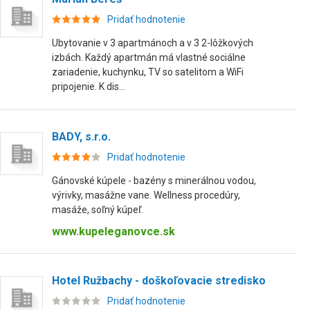
Pridať hodnotenie
Ubytovanie v 3 apartmánoch a v 3 2-lôžkových
izbách. Každý apartmán má vlastné sociálne
zariadenie, kuchynku, TV so satelitom a WiFi
pripojenie. K dis...
BADY, s.r.o.
Pridať hodnotenie
Gánovské kúpele - bazény s minerálnou vodou,
výrivky, masážne vane. Wellness procedúry,
masáže, soľný kúpeľ.
www.kupeleganovce.sk
Hotel Ružbachy - doškoľovacie stredisko
Pridať hodnotenie