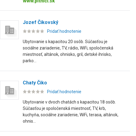
www.pltnici.sk
Jozef Čikovský
Pridať hodnotenie
Ubytovanie s kapacitou 20 osôb. Súčasťou je
sociálne zariadenie, TV, rádio, WiFi, spoločenská
miestnosť, altánok, ohnisko, gril, detské ihrisko,
parko...
Chaty Čiko
Pridať hodnotenie
Ubytovanie v dvoch chatách s kapacitou 18 osôb.
Súčasťou je spoločenská miestnosť, TV, krb,
kuchyňa, sociálne zariadenie, WiFi, terasa, altánok,
ohnis...