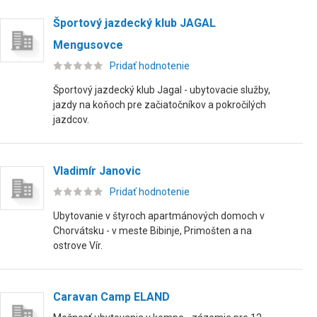
Športový jazdecký klub JAGAL
Mengusovce
Pridať hodnotenie
Športový jazdecký klub Jagal - ubytovacie služby,
jazdy na koňoch pre začiatočníkov a pokročilých
jazdcov.
Vladimír Janovic
Pridať hodnotenie
Ubytovanie v štyroch apartmánových domoch v
Chorvátsku - v meste Bibinje, Primošten a na
ostrove Vír.
Caravan Camp ELAND