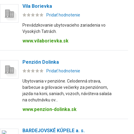
Vila Borievka
Pridať hodnotenie
Prevádzkovanie ubytovacieho zariadenia vo
Vysokých Tatrách.
www.vilaborievka.sk
Penzión Dolinka
Pridať hodnotenie
Ubytovania v penzióne. Celodenná strava,
barbecue a grilovacie večierky za penziónom,
jazda na koni, saniach, vozoch, návšteva salaša
na ochutnávku ov...
www.penzion-dolinka.sk
BARDEJOVSKÉ KÚPELE a. s.