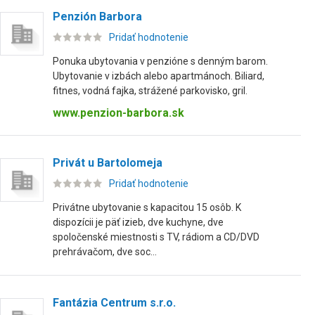
Penzión Barbora
Pridať hodnotenie
Ponuka ubytovania v penzióne s denným barom.
Ubytovanie v izbách alebo apartmánoch. Biliard,
fitnes, vodná fajka, strážené parkovisko, gril.
www.penzion-barbora.sk
Privát u Bartolomeja
Pridať hodnotenie
Privátne ubytovanie s kapacitou 15 osôb. K
dispozícii je päť izieb, dve kuchyne, dve
spoločenské miestnosti s TV, rádiom a CD/DVD
prehrávačom, dve soc...
Fantázia Centrum s.r.o.