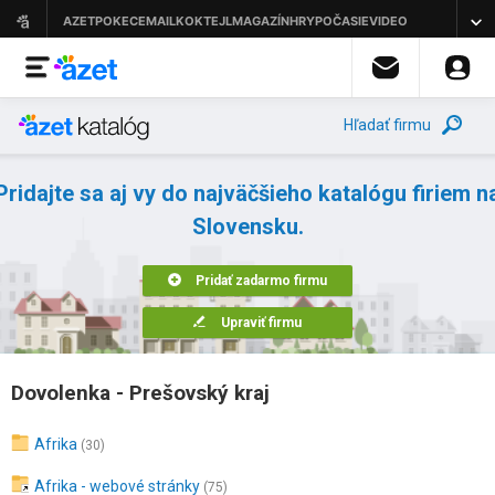
Hľadať firmu
Pridajte sa aj vy do najväčšieho katalógu firiem n
Slovensku.
Pridať zadarmo firmu
Upraviť firmu
Dovolenka - Prešovský kraj
Afrika
(30)
Afrika - webové stránky
(75)