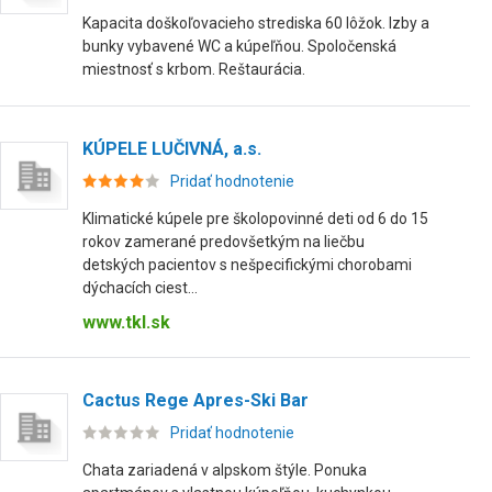
Kapacita doškoľovacieho strediska 60 lôžok. Izby a
bunky vybavené WC a kúpeľňou. Spoločenská
miestnosť s krbom. Reštaurácia.
KÚPELE LUČIVNÁ, a.s.
Pridať hodnotenie
Klimatické kúpele pre školopovinné deti od 6 do 15
rokov zamerané predovšetkým na liečbu
detských pacientov s nešpecifickými chorobami
dýchacích ciest...
www.tkl.sk
Cactus Rege Apres-Ski Bar
Pridať hodnotenie
Chata zariadená v alpskom štýle. Ponuka