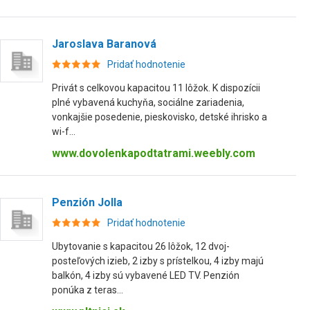
Jaroslava Baranová
Pridať hodnotenie
Privát s celkovou kapacitou 11 lôžok. K dispozícii
plné vybavená kuchyňa, sociálne zariadenia,
vonkajšie posedenie, pieskovisko, detské ihrisko a
wi-f...
www.dovolenkapodtatrami.weebly.com
Penzión Jolla
Pridať hodnotenie
Ubytovanie s kapacitou 26 lôžok, 12 dvoj-
posteľových izieb, 2 izby s prístelkou, 4 izby majú
balkón, 4 izby sú vybavené LED TV. Penzión
ponúka z teras...