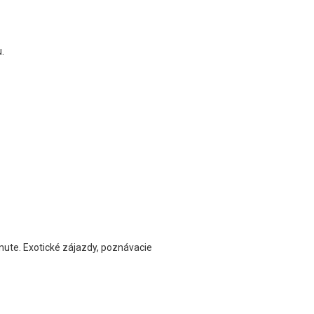
.
inute. Exotické zájazdy, poznávacie