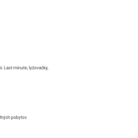
. Last minute, lyžovačky,
ľných pobytov.