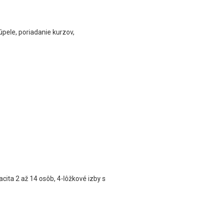
úpele, poriadanie kurzov,
acita 2 až 14 osôb, 4-lôžkové izby s