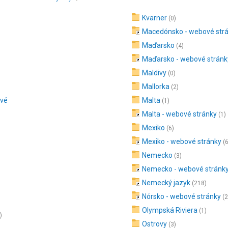
Kvarner
(0)
Macedónsko - webové str
Maďarsko
(4)
Maďarsko - webové stránk
Maldivy
(0)
Mallorka
(2)
ové
Malta
(1)
Malta - webové stránky
(1)
Mexiko
(6)
Mexiko - webové stránky
(
Nemecko
(3)
Nemecko - webové stránk
Nemecký jazyk
(218)
Nórsko - webové stránky
(2
Olympská Riviera
(1)
)
Ostrovy
(3)