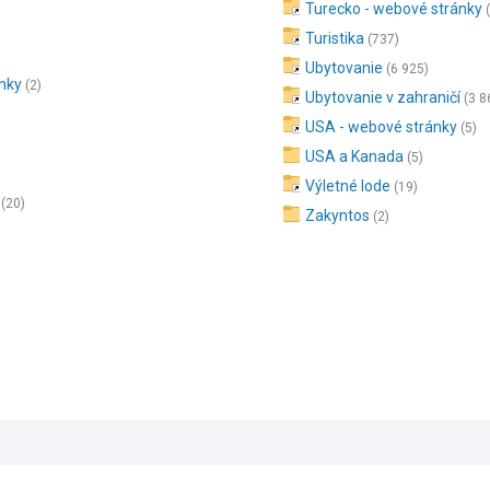
Turecko - webové stránky
Turistika
(737)
Ubytovanie
(6 925)
ánky
(2)
Ubytovanie v zahraničí
(3 8
USA - webové stránky
(5)
USA a Kanada
(5)
Výletné lode
(19)
(20)
Zakyntos
(2)