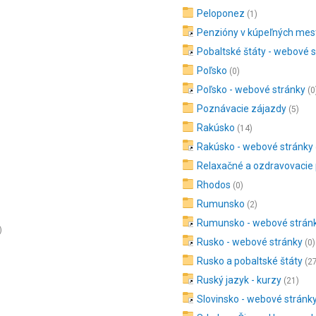
Peloponez
(1)
Penzióny v kúpeľných mes
Pobaltské štáty - webové 
Poľsko
(0)
Poľsko - webové stránky
(0
Poznávacie zájazdy
(5)
Rakúsko
(14)
Rakúsko - webové stránky
Relaxačné a ozdravovacie
Rhodos
(0)
Rumunsko
(2)
Rumunsko - webové strán
)
Rusko - webové stránky
(0)
Rusko a pobaltské štáty
(2
Ruský jazyk - kurzy
(21)
Slovinsko - webové stránk