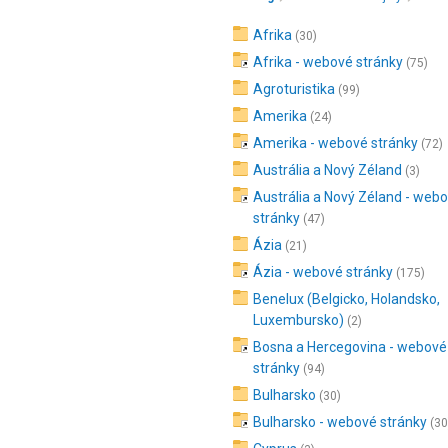
Afrika
(30)
Afrika - webové stránky
(75)
Agroturistika
(99)
Amerika
(24)
Amerika - webové stránky
(72)
Austrália a Nový Zéland
(3)
Austrália a Nový Zéland - web
stránky
(47)
Ázia
(21)
Ázia - webové stránky
(175)
Benelux (Belgicko, Holandsko,
Luxembursko)
(2)
Bosna a Hercegovina - webové
stránky
(94)
Bulharsko
(30)
Bulharsko - webové stránky
(30