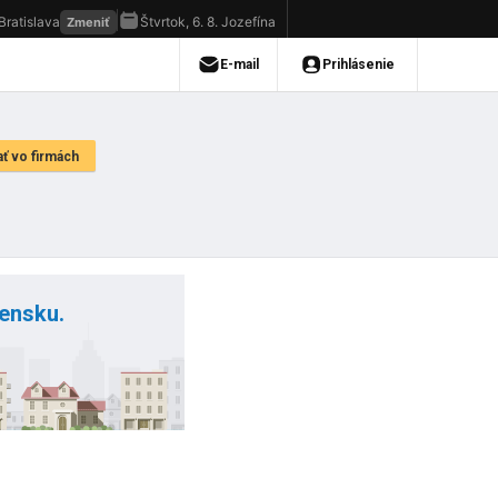
vensku.