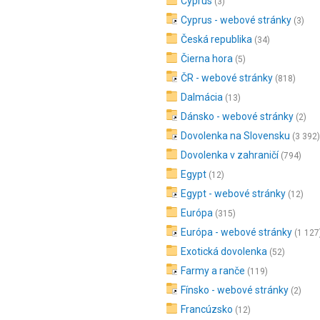
Cyprus
(3)
Cyprus - webové stránky
(3)
Česká republika
(34)
Čierna hora
(5)
ČR - webové stránky
(818)
Dalmácia
(13)
Dánsko - webové stránky
(2)
Dovolenka na Slovensku
(3 392)
Dovolenka v zahraničí
(794)
Egypt
(12)
Egypt - webové stránky
(12)
Európa
(315)
Európa - webové stránky
(1 127
Exotická dovolenka
(52)
Farmy a ranče
(119)
Fínsko - webové stránky
(2)
Francúzsko
(12)