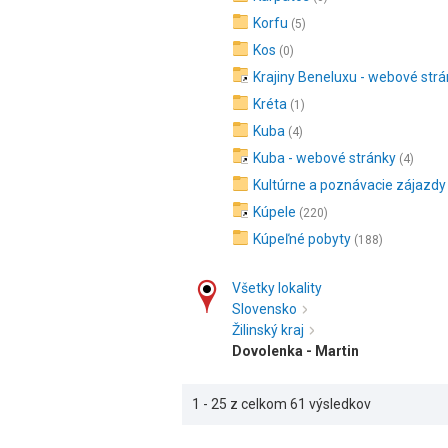
Korfu
(5)
Kos
(0)
Krajiny Beneluxu - webové str
Kréta
(1)
Kuba
(4)
Kuba - webové stránky
(4)
Kultúrne a poznávacie zájazdy
Kúpele
(220)
Kúpeľné pobyty
(188)
Všetky lokality
Slovensko
Žilinský kraj
Dovolenka - Martin
1 - 25 z celkom 61 výsledkov