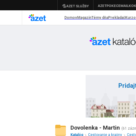
Pridaj
Dovolenka - Martin
(61 záz
Katalóg
Cestovanie a krajiny
Cesto