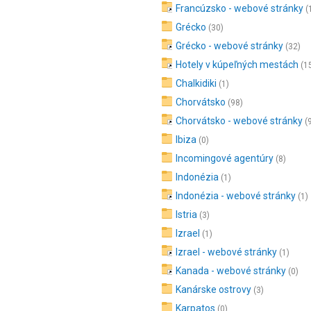
Francúzsko - webové stránky
(
Grécko
(30)
Grécko - webové stránky
(32)
Hotely v kúpeľných mestách
(1
Chalkidiki
(1)
Chorvátsko
(98)
Chorvátsko - webové stránky
(
Ibiza
(0)
Incomingové agentúry
(8)
Indonézia
(1)
Indonézia - webové stránky
(1)
Istria
(3)
Izrael
(1)
Izrael - webové stránky
(1)
Kanada - webové stránky
(0)
Kanárske ostrovy
(3)
Karpatos
(0)