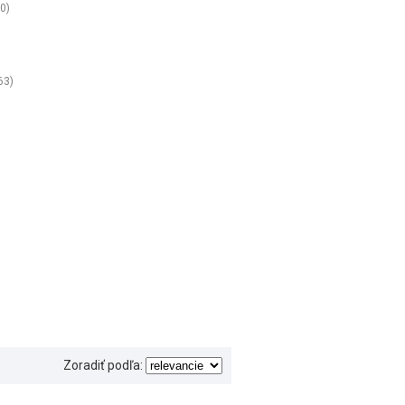
(0)
63)
Zoradiť podľa: