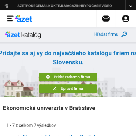
Hľadať firmu
Pridajte sa aj vy do najväčšieho katalógu firiem n
Slovensku.
Pridať zadarmo firmu
Upraviť firmu
Ekonomická univerzita v Bratislave
1 - 7 z celkom 7 výsledkov