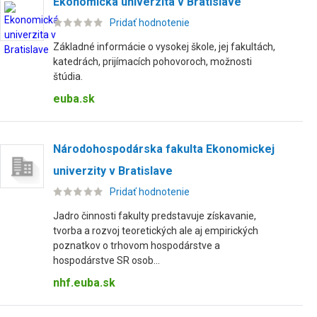
Ekonomická univerzita v Bratislave
Pridať hodnotenie
Základné informácie o vysokej škole, jej fakultách,
katedrách, prijímacích pohovoroch, možnosti
štúdia.
euba.sk
Národohospodárska fakulta Ekonomickej
univerzity v Bratislave
Pridať hodnotenie
Jadro činnosti fakulty predstavuje získavanie,
tvorba a rozvoj teoretických ale aj empirických
poznatkov o trhovom hospodárstve a
hospodárstve SR osob...
nhf.euba.sk