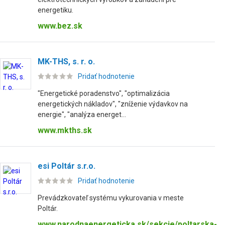
energetiku.
www.bez.sk
MK-THS, s. r. o.
Pridať hodnotenie
"Energetické poradenstvo", "optimalizácia
energetických nákladov", "zníženie výdavkov na
energie", "analýza energet...
www.mkths.sk
esi Poltár s.r.o.
Pridať hodnotenie
Prevádzkovateľ systému vykurovania v meste
Poltár.
www.narodnaenergeticka.sk/sekcie/poltarska-