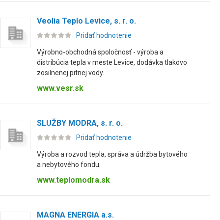
Veolia Teplo Levice, s. r. o.
Pridať hodnotenie
Výrobno-obchodná spoločnosť - výroba a
distribúcia tepla v meste Levice, dodávka tlakovo
zosilnenej pitnej vody.
www.vesr.sk
SLUŽBY MODRA, s. r. o.
Pridať hodnotenie
Výroba a rozvod tepla, správa a údržba bytového
a nebytového fondu.
www.teplomodra.sk
MAGNA ENERGIA a.s.