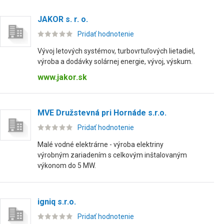
JAKOR s. r. o.
Pridať hodnotenie
Vývoj letových systémov, turbovrtuľových lietadiel,
výroba a dodávky solárnej energie, vývoj, výskum.
www.jakor.sk
MVE Družstevná pri Hornáde s.r.o.
Pridať hodnotenie
Malé vodné elektrárne - výroba elektriny
výrobným zariadením s celkovým inštalovaným
výkonom do 5 MW.
igniq s.r.o.
Pridať hodnotenie