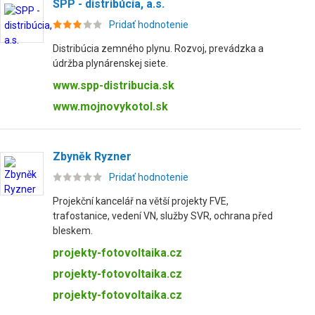
SPP - distribúcia, a.s.
Pridať hodnotenie
Distribúcia zemného plynu. Rozvoj, prevádzka a
údržba plynárenskej siete.
www.spp-distribucia.sk
www.mojnovykotol.sk
Zbyněk Ryzner
Pridať hodnotenie
Projekční kancelář na větší projekty FVE,
trafostanice, vedení VN, služby SVR, ochrana před
bleskem.
projekty-fotovoltaika.cz
projekty-fotovoltaika.cz
projekty-fotovoltaika.cz