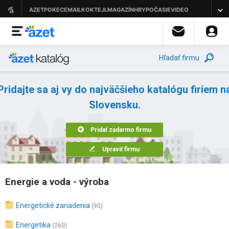
Hľadať firmu
Pridajte sa aj vy do najväčšieho katalógu firiem n
Slovensku.
Pridať zadarmo firmu
Upraviť firmu
Energie a voda - výroba
Energetické zariadenia
(95)
Energetika
(260)