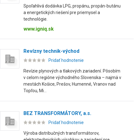
Spoľahlivá dodávka LPG, propánu, propán-butánu
a energetických riešení pre priemysel a
technológie.
www.igniq.sk
Revízny technik-východ
Pridať hodnotenie
Revízie plynových a tlakových zariadení. Pôsobím
v celom regióne východného Slovenska – najmä v
mestách Košice, Prešov, Humenné, Vranov nad
Topľou, Mi...
BEZ TRANSFORMÁTORY, a.s.
Pridať hodnotenie
Výroba distribučných transformátorov,
elektrotechnických výrobkov a zariadení pre