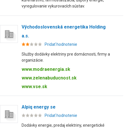
kúrenárstvo, termostatizácia, úspory energie,
vyregulovanie vykurovacích sústav.
Východoslovenská energetika Holding
a.s.
Pridať hodnotenie
Služby dodávky elektriny pre domácnosti, firmy a
organizácie.
www.modraenergia.sk
www.zelenabuducnost.sk
www.vse.sk
Alpiq energy se
Pridať hodnotenie
Dodávky energie, predaj elektriny, energetické