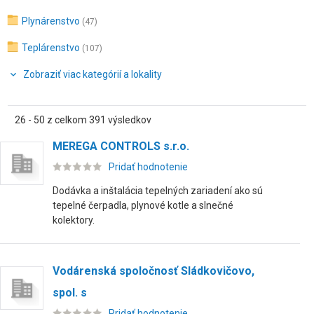
Plynárenstvo
(47)
Teplárenstvo
(107)
Zobraziť viac kategórií a lokality
26 - 50 z celkom 391 výsledkov
MEREGA CONTROLS s.r.o.
Pridať hodnotenie
Dodávka a inštalácia tepelných zariadení ako sú
tepelné čerpadla, plynové kotle a slnečné
kolektory.
Vodárenská spoločnosť Sládkovičovo,
spol. s
Pridať hodnotenie