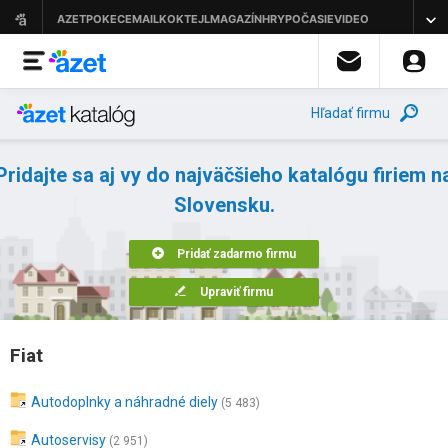
Hľadať firmu
Pridajte sa aj vy do najväčšieho katalógu firiem n
Slovensku.
Pridať zadarmo firmu
Upraviť firmu
Fiat
Autodoplnky a náhradné diely
(5 483)
Autoservisy
(2 951)