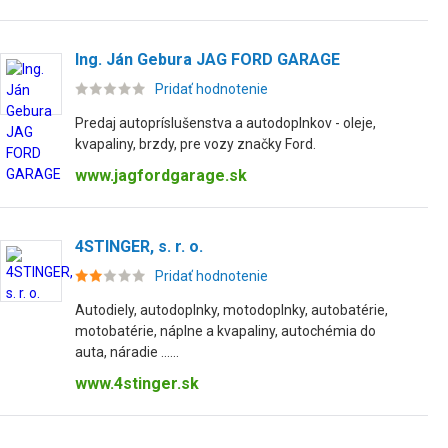
Ing. Ján Gebura JAG FORD GARAGE
Pridať hodnotenie
Predaj autopríslušenstva a autodoplnkov - oleje,
kvapaliny, brzdy, pre vozy značky Ford.
www.jagfordgarage.sk
4STINGER, s. r. o.
Pridať hodnotenie
Autodiely, autodoplnky, motodoplnky, autobatérie,
motobatérie, náplne a kvapaliny, autochémia do
auta, náradie ......
www.4stinger.sk