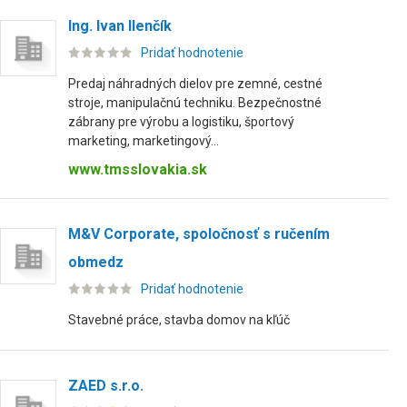
Ing. Ivan Ilenčík
Pridať hodnotenie
Predaj náhradných dielov pre zemné, cestné
stroje, manipulačnú techniku. Bezpečnostné
zábrany pre výrobu a logistiku, športový
marketing, marketingový...
www.tmsslovakia.sk
M&V Corporate, spoločnosť s ručením
obmedz
Pridať hodnotenie
Stavebné práce, stavba domov na kľúč
ZAED s.r.o.