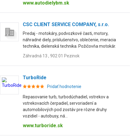
www.autodielybm.sk
CSC CLIENT SERVICE COMPANY, s.r.o.
Predaj - motokáry, podvozkové časti, motory,
náhradné diely, príslušenstvo, oblečenie, meracia
technika, dielenská technika. Požičovňa motokár.
Záhradná 13 , 902 01 Pezinok
TurboRide
Pridať hodnotenie
Repasovanie turb, turbodúchadiel, vstrekov a
vstrekovacích čerpadiel, servoriadení a
automobilových pod zostáv pre rôzne druhy
vozidiel - autobusy, ná...
www.turboride.sk