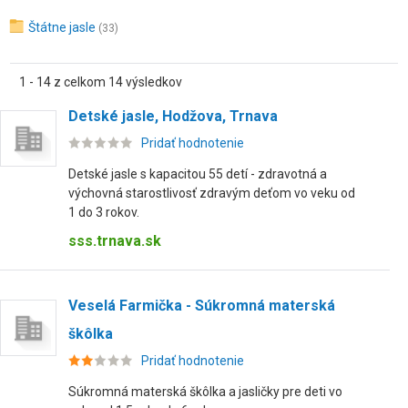
Štátne jasle
(33)
1 - 14 z celkom 14 výsledkov
Detské jasle, Hodžova, Trnava
Pridať hodnotenie
Detské jasle s kapacitou 55 detí - zdravotná a
výchovná starostlivosť zdravým deťom vo veku od
1 do 3 rokov.
sss.trnava.sk
Veselá Farmička - Súkromná materská
škôlka
Pridať hodnotenie
Súkromná materská škôlka a jasličky pre deti vo