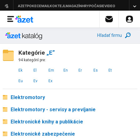
Hľadať firmu
Kategórie
„E”
94 kategórií pre:
Ek
El
Em
En
Er
Es
Et
Eu
Ev
Ex
Elektromotory
Elektromotory - servisy a prevíjanie
Elektronické knihy a publikácie
Elektronické zabezpečenie