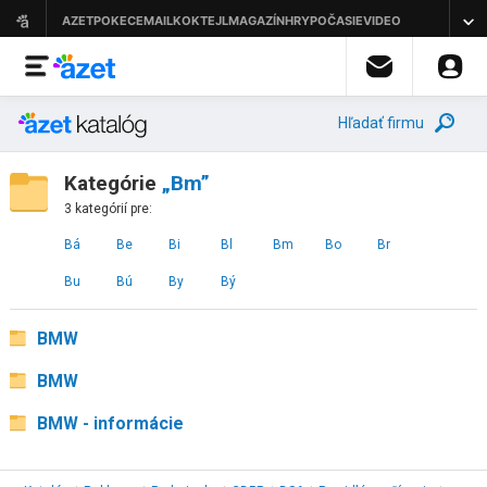
Hľadať firmu
Kategórie
„Bm”
3 kategórií pre:
Bá
Be
Bi
Bl
Bm
Bo
Br
Bu
Bú
By
Bý
BMW
BMW
BMW - informácie