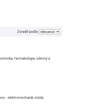
Zoradiť podľa:
ostredia, farmakológia, odevný a
ry - elektromechanik, stolár,