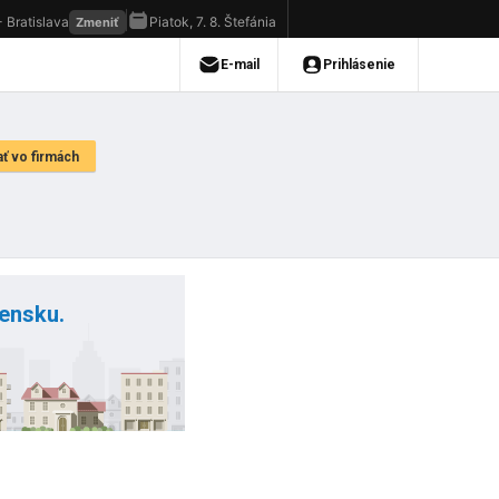
vensku.