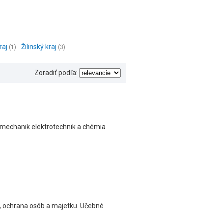
raj
Žilinský kraj
(1)
(3)
Zoradiť podľa:
 mechanik elektrotechnik a chémia
a, ochrana osôb a majetku. Učebné