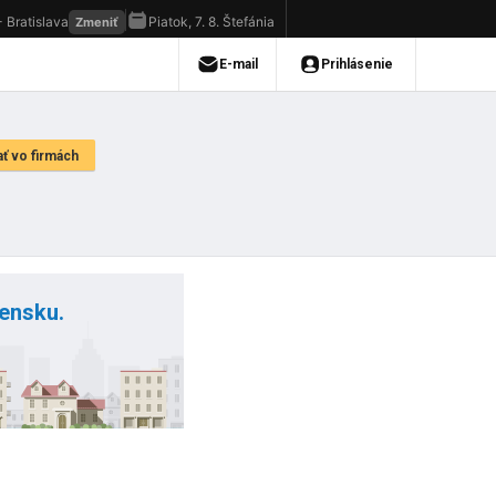
vensku.