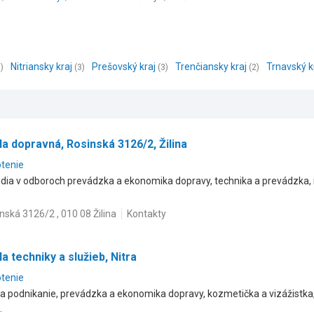
Nitriansky kraj
Prešovský kraj
Trenčiansky kraj
Trnavský k
)
(3)
(3)
(2)
a dopravná, Rosinská 3126/2, Žilina
otenie
dia v odboroch prevádzka a ekonomika dopravy, technika a prevádzka,
nská 3126/2 , 010 08 Žilina
Kontakty
 techniky a služieb, Nitra
otenie
 a podnikanie, prevádzka a ekonomika dopravy, kozmetička a vizážistk
.