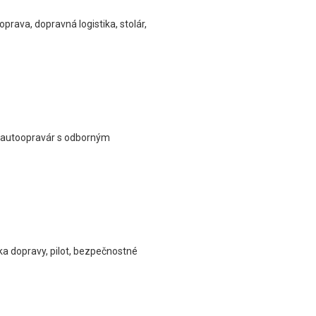
rava, dopravná logistika, stolár,
r autoopravár s odborným
a dopravy, pilot, bezpečnostné