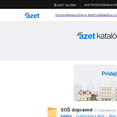
Pridaj
SOŠ dopravné
(17 záznamov)
Katalóg
Vzdelávanie a školy
Školy