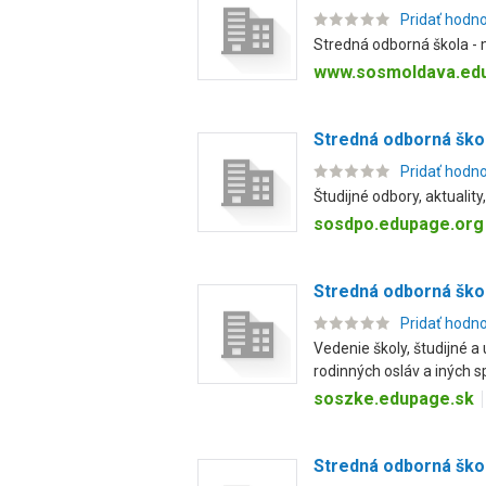
Pridať hodn
Stredná odborná škola - 
www.sosmoldava.ed
Stredná odborná ško
Pridať hodn
Študijné odbory, aktuality
sosdpo.edupage.org
Stredná odborná ško
Pridať hodn
Vedenie školy, študijné 
rodinných osláv a iných sp
soszke.edupage.sk
Stredná odborná škol