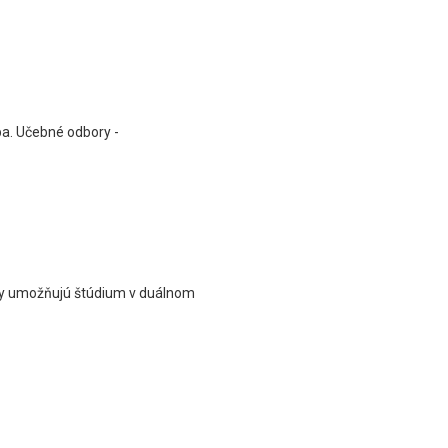
ba. Učebné odbory -
ory umožňujú štúdium v duálnom