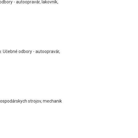
dbory - autoopravár, lakovník,
y. Učebné odbory - autoopravár,
ohospodárskych strojov, mechanik