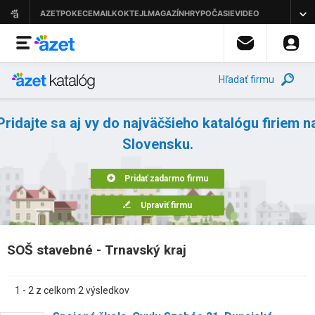
Hľadať firmu
Pridajte sa aj vy do najväčšieho katalógu firiem n
Slovensku.
Pridať zadarmo firmu
Upraviť firmu
SOŠ stavebné - Trnavský kraj
1 - 2 z celkom 2 výsledkov