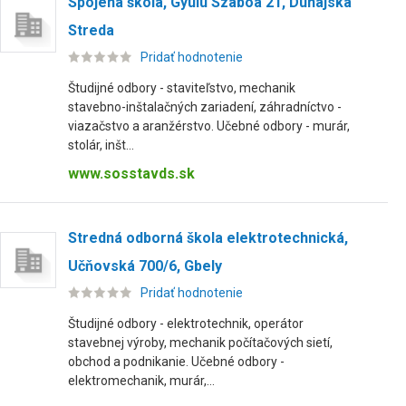
Spojená škola, Gyulu Szabóa 21, Dunajská
Streda
Pridať hodnotenie
Študijné odbory - staviteľstvo, mechanik
stavebno-inštalačných zariadení, záhradníctvo -
viazačstvo a aranžérstvo. Učebné odbory - murár,
stolár, inšt...
www.sosstavds.sk
Stredná odborná škola elektrotechnická,
Učňovská 700/6, Gbely
Pridať hodnotenie
Študijné odbory - elektrotechnik, operátor
stavebnej výroby, mechanik počítačových sietí,
obchod a podnikanie. Učebné odbory -
elektromechanik, murár,...