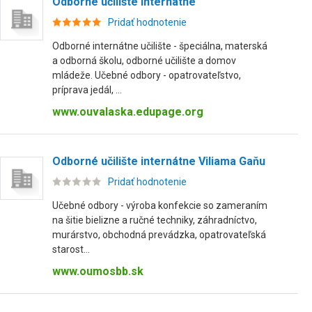
Odborné učilište internátne
Pridať hodnotenie
Odborné internátne učilište - špeciálna, materská
a odborná školu, odborné učilište a domov
mládeže. Učebné odbory - opatrovateľstvo,
príprava jedál, ...
www.ouvalaska.edupage.org
Odborné učilište internátne Viliama Gaňu
Pridať hodnotenie
Učebné odbory - výroba konfekcie so zameraním
na šitie bielizne a ručné techniky, záhradníctvo,
murárstvo, obchodná prevádzka, opatrovateľská
starost...
www.oumosbb.sk