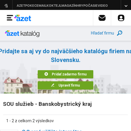
Hľadať firmu
Pridajte sa aj vy do najväčšieho katalógu firiem n
Slovensku.
Pridať zadarmo firmu
Upraviť firmu
SOU služieb - Banskobystrický kraj
1 - 2 z celkom 2 výsledkov