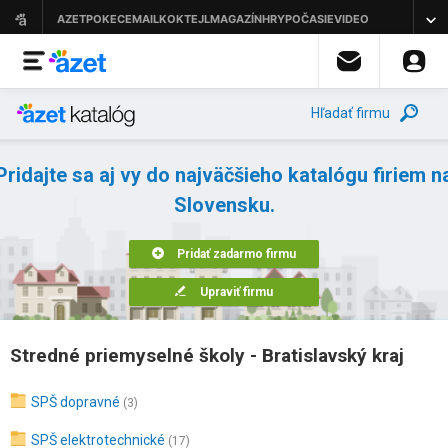
Hľadať firmu
Pridajte sa aj vy do najväčšieho katalógu firiem n
Slovensku.
Pridať zadarmo firmu
Upraviť firmu
Stredné priemyselné školy - Bratislavský kraj
SPŠ dopravné
(3)
SPŠ elektrotechnické
(17)