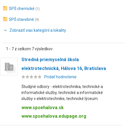
SPŠ chemické
(1)
SPŠ stavebné
(9)
Zobraziť viac kategórií a lokality
1 - 7 z celkom 7 výsledkov
Stredná priemyselná škola
elektrotechnická, Hálova 16, Bratislava
Pridať hodnotenie
Študijné odbory - elektrotechnika, technické a
informatické služby, technické a informatické
služby v elektrotechnike, technické lýceum.
www.spsehalova.sk
www.spsehalova.edupage.org