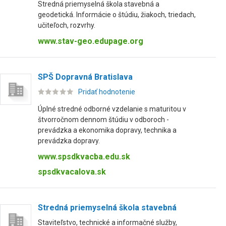
Stredná priemyselná škola stavebná a
geodetická. Informácie o štúdiu, žiakoch, triedach,
učiteľoch, rozvrhy.
www.stav-geo.edupage.org
SPŠ Dopravná Bratislava
Pridať hodnotenie
Úplné stredné odborné vzdelanie s maturitou v
štvorročnom dennom štúdiu v odboroch -
prevádzka a ekonomika dopravy, technika a
prevádzka dopravy.
www.spsdkvacba.edu.sk
spsdkvacalova.sk
Stredná priemyselná škola stavebná
Staviteľstvo, technické a informačné služby,