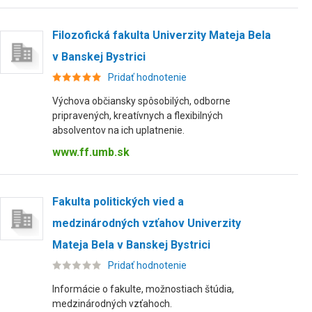
Filozofická fakulta Univerzity Mateja Bela
v Banskej Bystrici
Pridať hodnotenie
Výchova občiansky spôsobilých, odborne
pripravených, kreatívnych a flexibilných
absolventov na ich uplatnenie.
www.ff.umb.sk
Fakulta politických vied a
medzinárodných vzťahov Univerzity
Mateja Bela v Banskej Bystrici
Pridať hodnotenie
Informácie o fakulte, možnostiach štúdia,
medzinárodných vzťahoch.