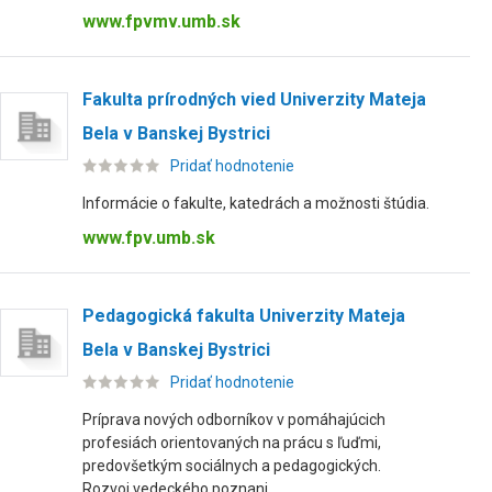
www.fpvmv.umb.sk
Fakulta prírodných vied Univerzity Mateja
Bela v Banskej Bystrici
Pridať hodnotenie
Informácie o fakulte, katedrách a možnosti štúdia.
www.fpv.umb.sk
Pedagogická fakulta Univerzity Mateja
Bela v Banskej Bystrici
Pridať hodnotenie
Príprava nových odborníkov v pomáhajúcich
profesiách orientovaných na prácu s ľuďmi,
predovšetkým sociálnych a pedagogických.
Rozvoj vedeckého poznani...