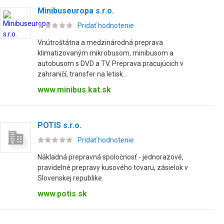
Minibuseuropa s.r.o.
Pridať hodnotenie
Vnútroštátna a medzinárodná preprava
klimatizovaným mikrobusom, minibusom a
autobusom s DVD a TV. Preprava pracujúcich v
zahraničí, transfer na letisk...
www.minibus.kat.sk
POTIS s.r.o.
Pridať hodnotenie
Nákladná prepravná spoločnosť - jednorazové,
pravidelné prepravy kusového tovaru, zásielok v
Slovenskej republike.
www.potis.sk