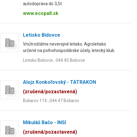
autodoprava do 3,5t.
www.ecopall.sk
Letisko Bidovce
Vnútroštátne neverejné letisko. Agroletisko
určené na poľnohospodárske účely, letecký klub.
Letisko Bidovce , 044 45 Bidovce
Alojz Konkoľovský - TATRAKON
(zrušená/pozastavená)
Boliarov 114 , 044 47 Boliarov
Mikuláš Bačo - INSI
(zrušená/pozastavená)