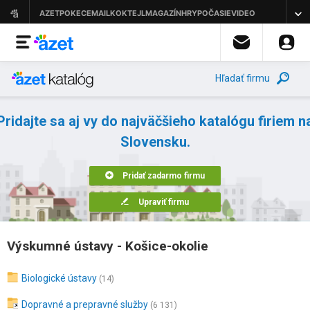
Hľadať firmu
Pridajte sa aj vy do najväčšieho katalógu firiem n
Slovensku.
Pridať zadarmo firmu
Upraviť firmu
Výskumné ústavy - Košice-okolie
Biologické ústavy
(14)
Dopravné a prepravné služby
(6 131)