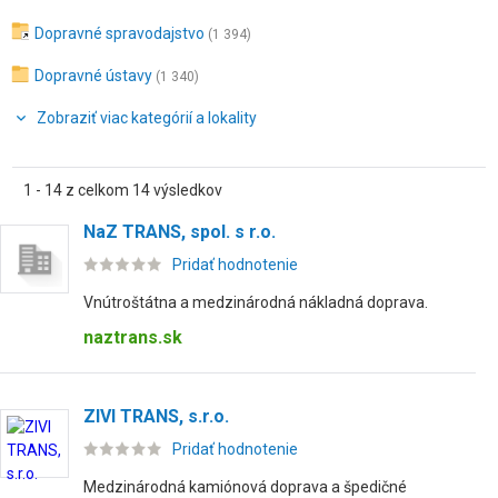
Dopravné spravodajstvo
(1 394)
Dopravné ústavy
(1 340)
Zobraziť viac kategórií a lokality
1 - 14 z celkom 14 výsledkov
NaZ TRANS, spol. s r.o.
Pridať hodnotenie
Vnútroštátna a medzinárodná nákladná doprava.
naztrans.sk
ZIVI TRANS, s.r.o.
Pridať hodnotenie
Medzinárodná kamiónová doprava a špedičné