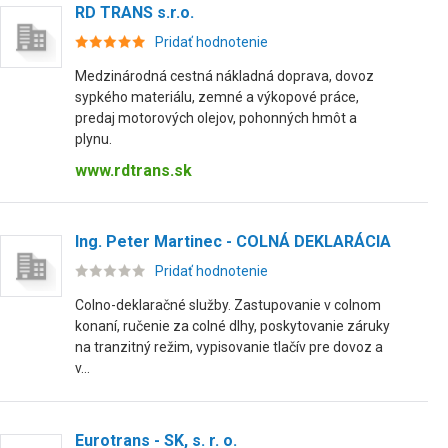
RD TRANS s.r.o.
Pridať hodnotenie
Medzinárodná cestná nákladná doprava, dovoz
sypkého materiálu, zemné a výkopové práce,
predaj motorových olejov, pohonných hmôt a
plynu.
www.rdtrans.sk
Ing. Peter Martinec - COLNÁ DEKLARÁCIA
Pridať hodnotenie
Colno-deklaračné služby. Zastupovanie v colnom
konaní, ručenie za colné dlhy, poskytovanie záruky
na tranzitný režim, vypisovanie tlačív pre dovoz a
v...
Eurotrans - SK, s. r. o.