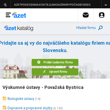
Hľadať firmu
Pridajte sa aj vy do najväčšieho katalógu firiem n
Slovensku.
Pridať zadarmo firmu
Upraviť firmu
Výskumné ústavy - Považská Bystrica
Biologické ústavy
(14)
Dopravné a prepravné služby
(6 136)