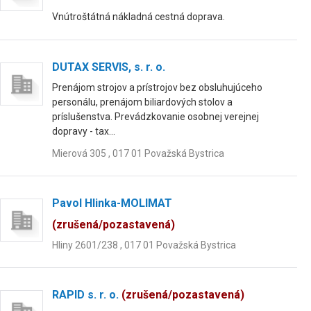
Vnútroštátná nákladná cestná doprava.
DUTAX SERVIS, s. r. o.
Prenájom strojov a prístrojov bez obsluhujúceho
personálu, prenájom biliardových stolov a
príslušenstva. Prevádzkovanie osobnej verejnej
dopravy - tax...
Mierová 305 , 017 01 Považská Bystrica
Pavol Hlinka-MOLIMAT
(zrušená/pozastavená)
Hliny 2601/238 , 017 01 Považská Bystrica
RAPID s. r. o.
(zrušená/pozastavená)