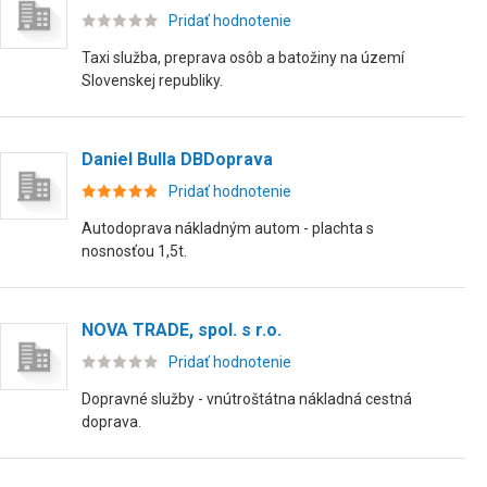
Pridať hodnotenie
Taxi služba, preprava osôb a batožiny na území
Slovenskej republiky.
Daniel Bulla DBDoprava
Pridať hodnotenie
Autodoprava nákladným autom - plachta s
nosnosťou 1,5t.
NOVA TRADE, spol. s r.o.
Pridať hodnotenie
Dopravné služby - vnútroštátna nákladná cestná
doprava.