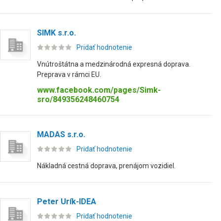
SIMK s.r.o.
Pridať hodnotenie
Vnútroštátna a medzinárodná expresná doprava.
Preprava v rámci EU.
www.facebook.com/pages/Simk-
sro/849356248460754
MADAS s.r.o.
Pridať hodnotenie
Nákladná cestná doprava, prenájom vozidiel.
Peter Urík-IDEA
Pridať hodnotenie