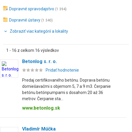
Dopravné spravodajstvo
(1 394)
Dopravné ústavy
(1 340)
Zobraziť viac kategórií a lokality
1 - 16 z celkom 16 výsledkov
Betonlog s. r. o.
Pridať hodnotenie
Predaj certifikovaného betónu. Doprava betónu
domiešavačmi s objemom 5, 7 a 9 m3. Čerpanie
betónu betónpumpami s dosahom 20 až 36
metrov. Čerpanie sta...
www.betonlog.sk
Vladimír Múčka