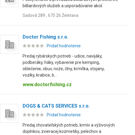
billiardových služieb a usporadúvanie akcií.
Sadová 289 , 675 26 Želetava
Doctor Fishing s.r.o.
Pridať hodnotenie
Predaj rybárskych potrieb - udice, navijáky,
podberáky, háky, vybavenie pre kemping,
oblečenie, obuv, nože, člny, krmítka, stojany,
vozíky, krabice, b...
www.doctorfishing.cz
DOGS & CATS SERVICES s.r.o.
Pridať hodnotenie
Predaj chovateľských potrieb, krmív a výživových
doplnkov, zvieracej kozmetiky, pelechov a