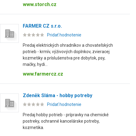
www.storch.cz
FARMER CZ s.r.o.
Pridať hodnotenie
Predaj elektrických ohradníkov a chovateľských
potrieb - krmív, výživových doplnkov, zvieracej
kozmetiky a príslušenstva pre dobytok, psy,
mačky, hydi...
www.farmercz.cz
Zdeněk Sláma - hobby potreby
Pridať hodnotenie
Predaj hobby potrieb - prípravky na chemické
postreky, ochranné kancelárske potreby,
kozmetika.