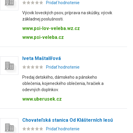
Pridať hodnotenie
Výcvik loveckých psov, príprava na skúšky, výcvik
základnej poslušnosti.
www.psi-lov-veleba.wz.cz
www.psi-veleba.cz
Iveta Maštalířová
Pridať hodnotenie
Predaj detského, dámskeho a pánskeho
oblečenia, kojeneckého oblečenia, hračiek a
odevných doplnkov.
www.uberusek.cz
Chovateľská stanica Od Klášterních lesú
Pridať hodnotenie