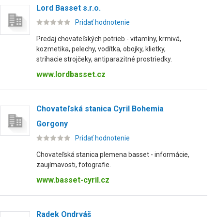
Lord Basset s.r.o.
Pridať hodnotenie
Predaj chovateľských potrieb - vitamíny, krmivá,
kozmetika, pelechy, vodítka, obojky, klietky,
strihacie strojčeky, antiparazitné prostriedky.
www.lordbasset.cz
Chovateľská stanica Cyril Bohemia
Gorgony
Pridať hodnotenie
Chovateľská stanica plemena basset - informácie,
zaujímavosti, fotografie.
www.basset-cyril.cz
Radek Ondryáš