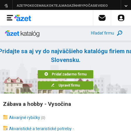
Hľadať firmu
Pridajte sa aj vy do najväčšieho katalógu firiem n
Slovensku.
Pridať zadarmo firmu
Upraviť firmu
Zábava a hobby - Vysočina
Akvarijné rybičky
(0)
Akvaristické a teraristické potreby -