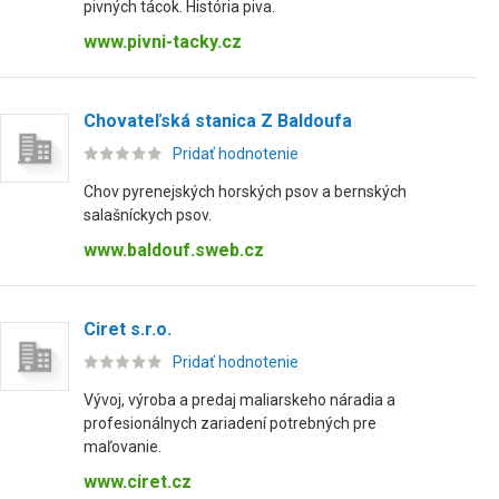
pivných tácok. História piva.
www.pivni-tacky.cz
Chovateľská stanica Z Baldoufa
Pridať hodnotenie
Chov pyrenejských horských psov a bernských
salašníckych psov.
www.baldouf.sweb.cz
Ciret s.r.o.
Pridať hodnotenie
Vývoj, výroba a predaj maliarskeho náradia a
profesionálnych zariadení potrebných pre
maľovanie.
www.ciret.cz