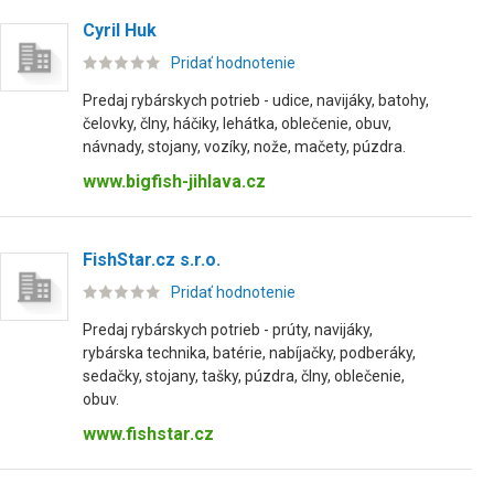
Cyril Huk
Pridať hodnotenie
Predaj rybárskych potrieb - udice, navijáky, batohy,
čelovky, člny, háčiky, lehátka, oblečenie, obuv,
návnady, stojany, vozíky, nože, mačety, púzdra.
www.bigfish-jihlava.cz
FishStar.cz s.r.o.
Pridať hodnotenie
Predaj rybárskych potrieb - prúty, navijáky,
rybárska technika, batérie, nabíjačky, podberáky,
sedačky, stojany, tašky, púzdra, člny, oblečenie,
obuv.
www.fishstar.cz