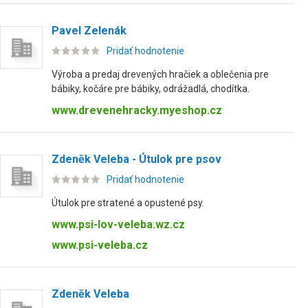
Pavel Zelenák
Pridať hodnotenie
Výroba a predaj drevených hračiek a oblečenia pre
bábiky, kočáre pre bábiky, odrážadlá, chodítka.
www.drevenehracky.myeshop.cz
Zdeněk Veleba - Útulok pre psov
Pridať hodnotenie
Útulok pre stratené a opustené psy.
www.psi-lov-veleba.wz.cz
www.psi-veleba.cz
Zdeněk Veleba