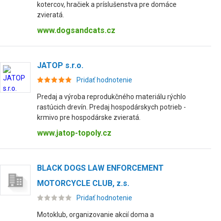
kotercov, hračiek a príslušenstva pre domáce
zvieratá.
www.dogsandcats.cz
JATOP s.r.o.
Pridať hodnotenie
Predaj a výroba reprodukčného materiálu rýchlo
rastúcich drevín. Predaj hospodárskych potrieb -
krmivo pre hospodárske zvieratá.
www.jatop-topoly.cz
BLACK DOGS LAW ENFORCEMENT
MOTORCYCLE CLUB, z.s.
Pridať hodnotenie
Motoklub, organizovanie akcií doma a