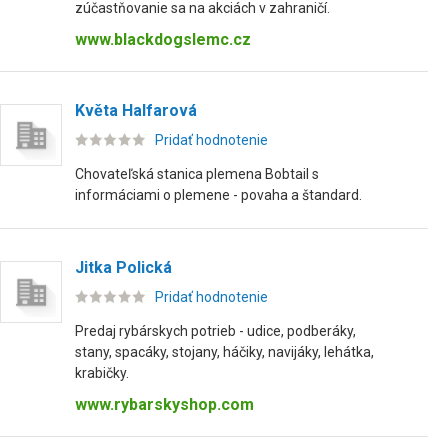
zúčastňovanie sa na akciách v zahraničí.
www.blackdogslemc.cz
Květa Halfarová
Pridať hodnotenie
Chovateľská stanica plemena Bobtail s
informáciami o plemene - povaha a štandard.
Jitka Polická
Pridať hodnotenie
Predaj rybárskych potrieb - udice, podberáky,
stany, spacáky, stojany, háčiky, navijáky, lehátka,
krabičky.
www.rybarskyshop.com