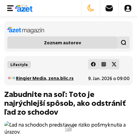
Zoznam autorov
Lifestyle
Ringier Media, zena.blic.rs
9. Jan. 2026 o 09:00
Zabudnite na soľ: Toto je
najrýchlejší spôsob, ako odstrániť
ľad zo schodov