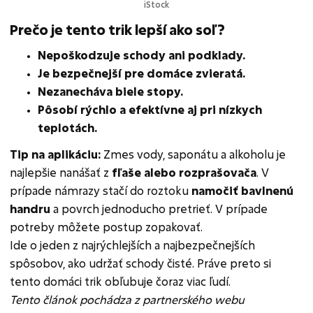
iStock
Prečo je tento trik lepší ako soľ?
Nepoškodzuje schody ani podklady.
Je bezpečnejší pre domáce zvieratá.
Nezanecháva biele stopy.
Pôsobí rýchlo a efektívne aj pri nízkych
teplotách.
Tip na aplikáciu:
Zmes vody, saponátu a alkoholu je
najlepšie nanášať z
fľaše alebo rozprašovača
. V
prípade námrazy stačí do roztoku
namočiť bavlnenú
handru
a povrch jednoducho pretrieť. V prípade
potreby môžete postup zopakovať.
Ide o jeden z najrýchlejších a najbezpečnejších
spôsobov, ako udržať schody čisté. Práve preto si
tento domáci trik obľubuje čoraz viac ľudí.
Tento článok pochádza z partnerského webu