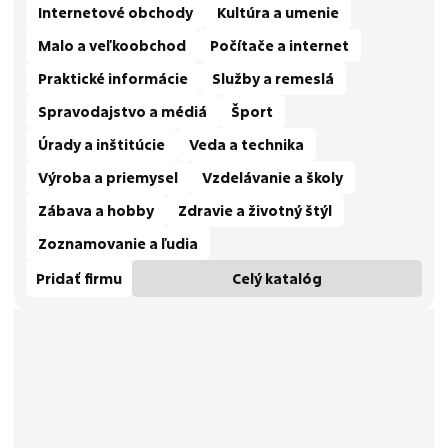
Internetové obchody
Kultúra a umenie
Malo a veľkoobchod
Počítače a internet
Praktické informácie
Služby a remeslá
Spravodajstvo a médiá
Šport
Úrady a inštitúcie
Veda a technika
Výroba a priemysel
Vzdelávanie a školy
Zábava a hobby
Zdravie a životný štýl
Zoznamovanie a ľudia
Pridať firmu
Celý katalóg