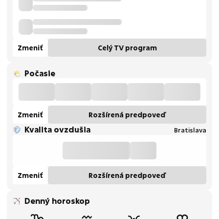
Zmeniť
Celý TV program
Počasie
Zmeniť
Rozšírená predpoveď
Kvalita ovzdušia
Bratislava
Zmeniť
Rozšírená predpoveď
Denný horoskop