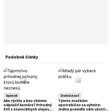
Podobné články
Spánok
Domácnosť
Ako rýchlo a bez chémie
Týmto značkám
odplašiť komáre? Prírodný
spotrebičov sa vyhnite:
štít z esenciálnych olejov,
Jedno pravidlo vám ušetrí