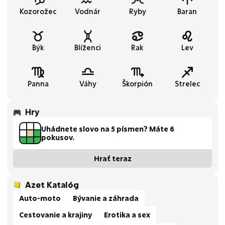
Kozorožec
Vodnár
Ryby
Baran
Býk
Blíženci
Rak
Lev
Panna
Váhy
Škorpión
Strelec
Hry
Uhádnete slovo na 5 písmen? Máte 6
pokusov.
Hrať teraz
Azet Katalóg
Auto-moto
Bývanie a záhrada
Cestovanie a krajiny
Erotika a sex