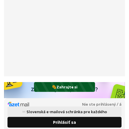
Zahrajte si
Nie ste prihlásený / á
Slovenská e-mailová schránka pre každého
Prihlásiť sa