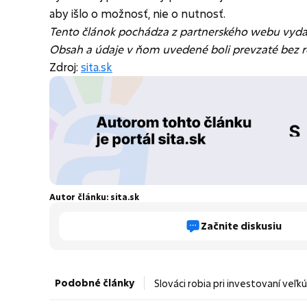
aby išlo o možnosť, nie o nutnosť.
Tento článok pochádza z partnerského webu vydav
Obsah a údaje v ňom uvedené boli prevzaté bez 
Zdroj:
sita.sk
Autor článku: sita.sk
Začnite diskusiu
Podobné články
Slováci robia pri investovaní veľ