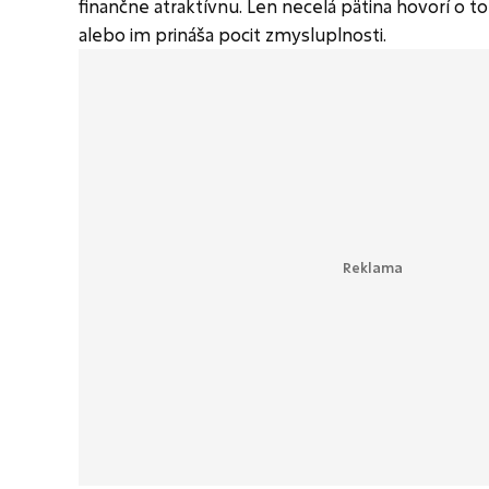
finančne atraktívnu. Len necelá pätina hovorí o to
alebo im prináša pocit zmysluplnosti.