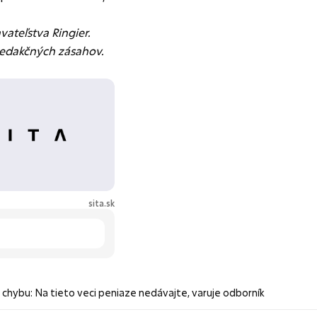
ateľstva Ringier.
redakčných zásahov.
sita.sk
kú chybu: Na tieto veci peniaze nedávajte, varuje odborník