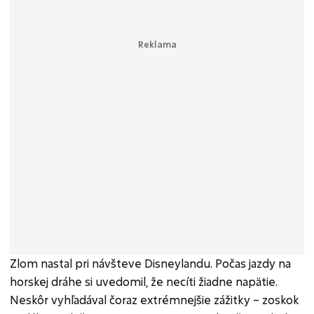
Zlom nastal pri návšteve Disneylandu. Počas jazdy na
horskej dráhe si uvedomil, že necíti žiadne napätie.
Neskôr vyhľadával čoraz extrémnejšie zážitky – zoskok