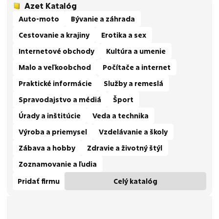
Azet Katalóg
Auto-moto
Bývanie a záhrada
Cestovanie a krajiny
Erotika a sex
Internetové obchody
Kultúra a umenie
Malo a veľkoobchod
Počítače a internet
Praktické informácie
Služby a remeslá
Spravodajstvo a médiá
Šport
Úrady a inštitúcie
Veda a technika
Výroba a priemysel
Vzdelávanie a školy
Zábava a hobby
Zdravie a životný štýl
Zoznamovanie a ľudia
Pridať firmu
Celý katalóg