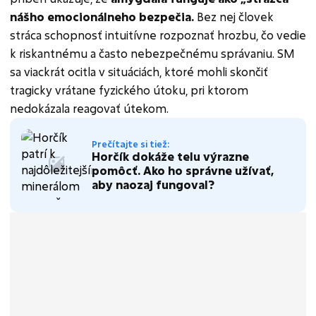
nášho emocionálneho bezpečia.
Bez nej človek
stráca schopnosť intuitívne rozpoznať hrozbu, čo vedie
k riskantnému a často nebezpečnému správaniu. SM
sa viackrát ocitla v situáciách, ktoré mohli skončiť
tragicky vrátane fyzického útoku, pri ktorom
nedokázala reagovať útekom.
Prečítajte si tiež:
Horčík dokáže telu výrazne
pomôcť. Ako ho správne užívať,
aby naozaj fungoval?