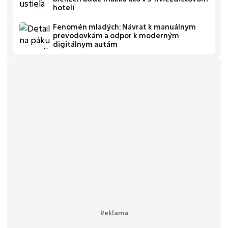
hoteli
Fenomén mladých: Návrat k manuálnym
prevodovkám a odpor k moderným
digitálnym autám