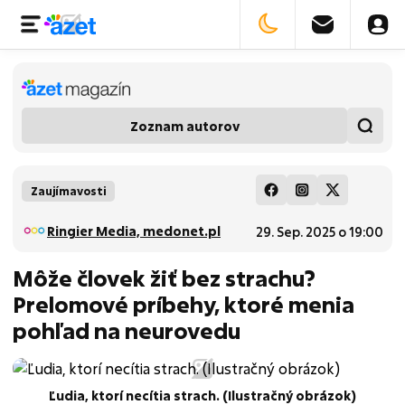
Zoznam autorov
Zaujímavosti
Ringier Media, medonet.pl
29. Sep. 2025 o 19:00
Môže človek žiť bez strachu?
Prelomové príbehy, ktoré menia
pohľad na neurovedu
Ľudia, ktorí necítia strach. (Ilustračný obrázok)