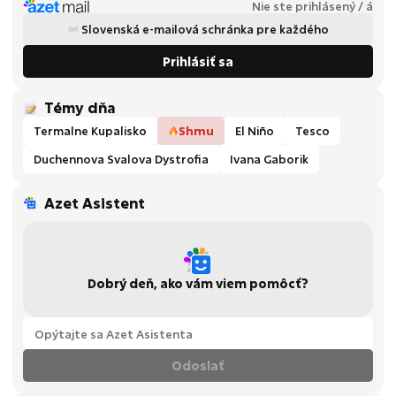
Nie ste prihlásený / á
Slovenská e-mailová schránka pre každého
Prihlásiť sa
Témy dňa
Termalne Kupalisko
Shmu
El Niño
Tesco
Duchennova Svalova Dystrofia
Ivana Gaborik
Azet Asistent
Dobrý deň, ako vám viem pomôcť?
Odoslať