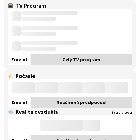
TV Program
Zmeniť
Celý TV program
Počasie
Zmeniť
Rozšírená predpoveď
Kvalita ovzdušia
Bratislava