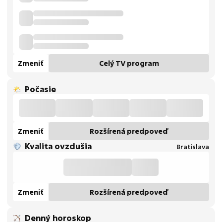
Zmeniť
Celý TV program
Počasie
Zmeniť
Rozšírená predpoveď
Kvalita ovzdušia
Bratislava
Zmeniť
Rozšírená predpoveď
Denný horoskop