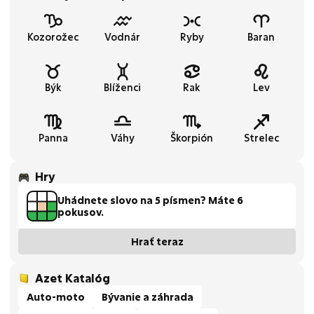
Kozorožec
Vodnár
Ryby
Baran
Býk
Blíženci
Rak
Lev
Panna
Váhy
Škorpión
Strelec
Hry
Uhádnete slovo na 5 písmen? Máte 6
pokusov.
Hrať teraz
Azet Katalóg
Auto-moto
Bývanie a záhrada