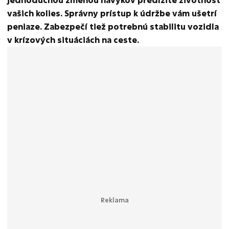
vašich kolies. Správny prístup k údržbe vám ušetrí
peniaze. Zabezpečí tiež potrebnú stabilitu vozidla
v krízových situáciách na ceste.