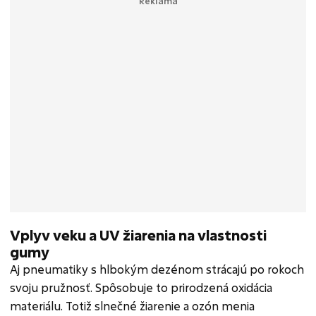
Vplyv veku a UV žiarenia na vlastnosti
gumy
Aj pneumatiky s hlbokým dezénom strácajú po rokoch
svoju pružnosť. Spôsobuje to prirodzená oxidácia
materiálu. Totiž slnečné žiarenie a ozón menia