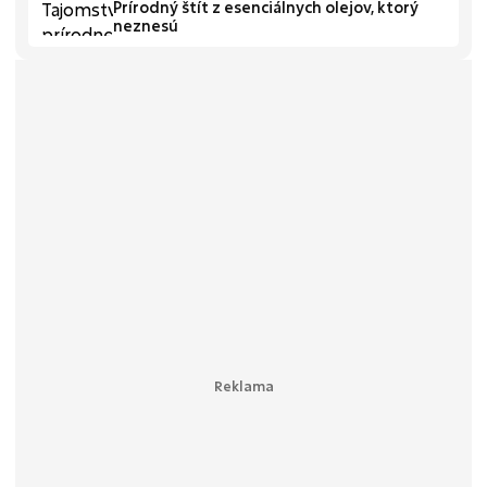
Prírodný štít z esenciálnych olejov, ktorý
neznesú