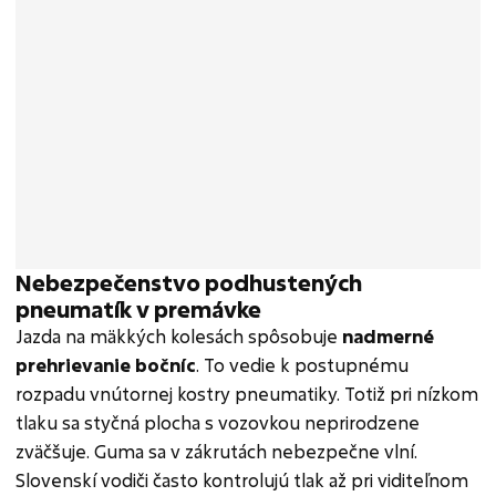
Nebezpečenstvo podhustených
pneumatík v premávke
Jazda na mäkkých kolesách spôsobuje
nadmerné
prehrievanie bočníc
. To vedie k postupnému
rozpadu vnútornej kostry pneumatiky. Totiž pri nízkom
tlaku sa styčná plocha s vozovkou neprirodzene
zväčšuje. Guma sa v zákrutách nebezpečne vlní.
Slovenskí vodiči často kontrolujú tlak až pri viditeľnom