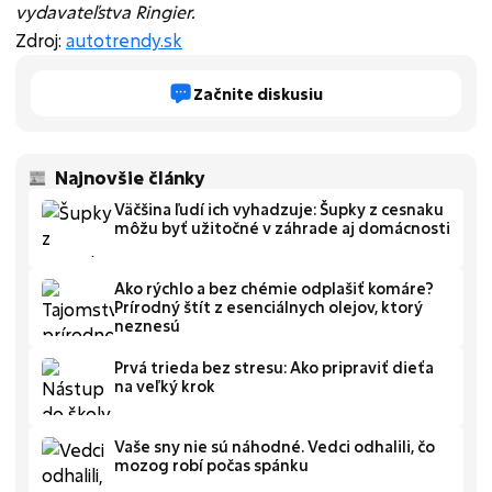
vydavateľstva Ringier.
Zdroj:
autotrendy.sk
Začnite diskusiu
Najnovšie články
Väčšina ľudí ich vyhadzuje: Šupky z cesnaku
môžu byť užitočné v záhrade aj domácnosti
Ako rýchlo a bez chémie odplašiť komáre?
Prírodný štít z esenciálnych olejov, ktorý
neznesú
Prvá trieda bez stresu: Ako pripraviť dieťa
na veľký krok
Vaše sny nie sú náhodné. Vedci odhalili, čo
mozog robí počas spánku