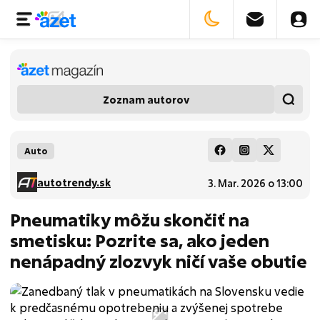
Zoznam autorov
Auto
autotrendy.sk
3. Mar. 2026 o 13:00
Pneumatiky môžu skončiť na
smetisku: Pozrite sa, ako jeden
nenápadný zlozvyk ničí vaše obutie