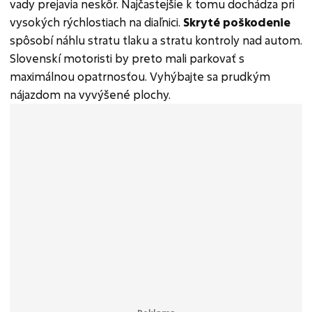
vady prejavia neskôr. Najčastejšie k tomu dochádza pri
vysokých rýchlostiach na diaľnici.
Skryté poškodenie
spôsobí náhlu stratu tlaku a stratu kontroly nad autom.
Slovenskí motoristi by preto mali parkovať s
maximálnou opatrnosťou. Vyhýbajte sa prudkým
nájazdom na vyvýšené plochy.