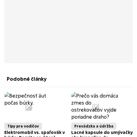
Podobné články
Tipy pre vodičov
Prevádzka a údržba
Elektromobil vs. spaľovák v
Lacné kapsule do umývačky