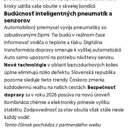
kroky udržia vaše obutie v skvelej kondícii.
Budúcnosť inteligentných pneumatík a
senzorov
Automobilový priemysel vyvíja pneumatiky so
zabudovanými čipmi. Tie budú v reálnom čase
informovať vodiča o teplote a tlaku. Digitálna
transformácia dopravy smeruje k vyššej automatizácii.
Auto samo upozorní na potrebu návštevy servisu.
Nové technológie
v oblasti bezvzduchových kolies
úplne eliminujú riziko defektu. Slovenská republika
pozorne sleduje tieto trendy. Čoskoro zmenia
každodennú realitu na našich cestách.
Bezpečnosť
dopravy
sa v roku 2026 posúva na novú úroveň.
Kombinácia chémie a elektroniky prinesie vyššiu
stabilitu. Zodpovednosť za stav obutia však stále nesie
každý vodič.
Tento článok pochádza z partnerského webu