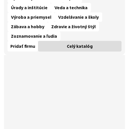
Úrady a inštitúcie
Veda a technika
Výroba a priemysel
Vzdelávanie a školy
Zábava a hobby
Zdravie a životný štýl
Zoznamovanie a ľudia
Pridať firmu
Celý katalóg