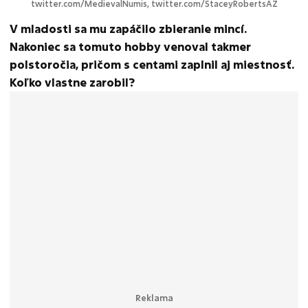
twitter.com/MedievalNumis, twitter.com/StaceyRobertsAZ
V mladosti sa mu zapáčilo zbieranie mincí.
Nakoniec sa tomuto hobby venoval takmer
polstoročia, pričom s centami zaplnil aj miestnosť.
Koľko vlastne zarobil?