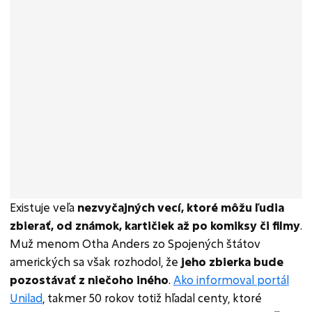
Existuje veľa
nezvyčajných vecí, ktoré môžu ľudia
zbierať, od známok, kartičiek až po komiksy či filmy
.
Muž menom Otha Anders zo Spojených štátov
amerických sa však rozhodol, že
jeho zbierka bude
pozostávať z niečoho iného
.
Ako informoval portál
Unilad
, takmer 50 rokov totiž hľadal centy, ktoré