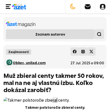
Zoznam autorov
Zaujímavosti
Obkec, unilad.com
27. Jul. 2025 o 09:00
Muž zbieral centy takmer 50 rokov,
mal na ne aj vlastnú izbu. Koľko
dokázal zarobiť?
Takmer polstoročie zbieral centy.