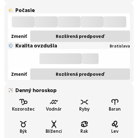
Počasie
Zmeniť
Rozšírená predpoveď
Kvalita ovzdušia
Bratislava
Zmeniť
Rozšírená predpoveď
Denný horoskop
Kozorožec
Vodnár
Ryby
Baran
Býk
Blíženci
Rak
Lev