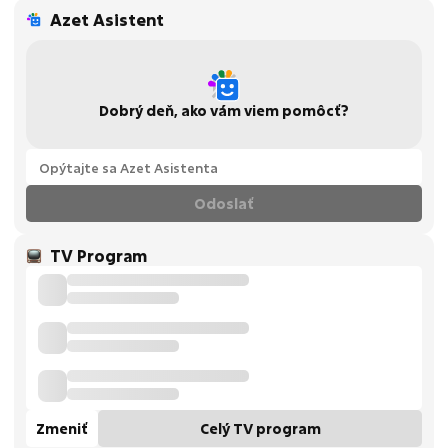
Azet Asistent
Dobrý deň, ako vám viem pomôcť?
Odoslať
TV Program
Zmeniť
Celý TV program