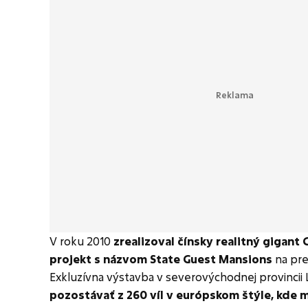
V roku 2010
zrealizoval čínsky realitný gigant
projekt s názvom State Guest Mansions
na pr
Exkluzívna výstavba v severovýchodnej provincii 
pozostávať z 260 víl v európskom štýle, kde m