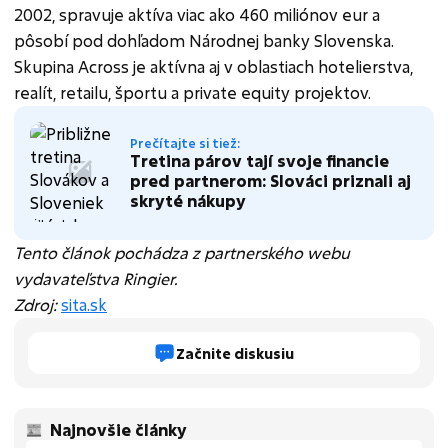
2002, spravuje aktíva viac ako 460 miliónov eur a
pôsobí pod dohľadom Národnej banky Slovenska.
Skupina Across je aktívna aj v oblastiach hotelierstva,
realít, retailu, športu a private equity projektov.
Prečítajte si tiež:
Tretina párov tají svoje financie
pred partnerom: Slováci priznali aj
skryté nákupy
Tento článok pochádza z partnerského webu
vydavateľstva Ringier.
Zdroj:
sita.sk
Začnite diskusiu
Najnovšie články