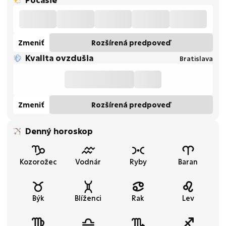
Zmeniť
Rozšírená predpoveď
Kvalita ovzdušia
Bratislava
Zmeniť
Rozšírená predpoveď
Denný horoskop
Kozorožec
Vodnár
Ryby
Baran
Býk
Blíženci
Rak
Lev