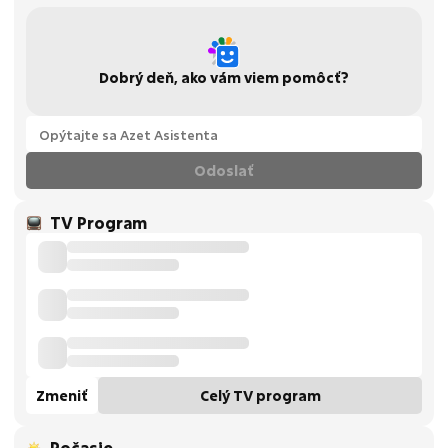
Dobrý deň, ako vám viem pomôcť?
Odoslať
TV Program
Zmeniť
Celý TV program
Počasie