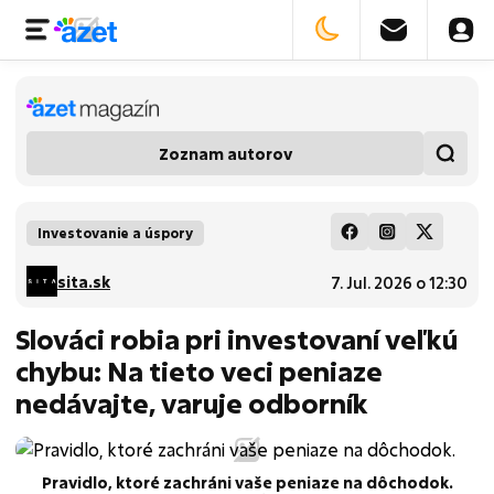
Zoznam autorov
Investovanie a úspory
sita.sk
7. Jul. 2026 o 12:30
Slováci robia pri investovaní veľkú
chybu: Na tieto veci peniaze
nedávajte, varuje odborník
Pravidlo, ktoré zachráni vaše peniaze na dôchodok.