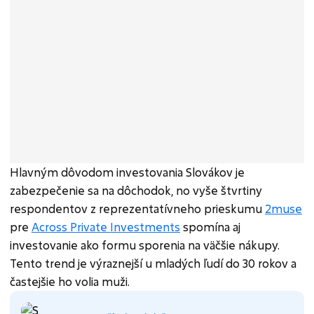
Hlavným dôvodom investovania Slovákov je
zabezpečenie sa na dôchodok, no vyše štvrtiny
respondentov z reprezentatívneho prieskumu
2muse
pre
Across Private Investments
spomína aj
investovanie ako formu sporenia na väčšie nákupy.
Tento trend je výraznejší u mladých ľudí do 30 rokov a
častejšie ho volia muži.