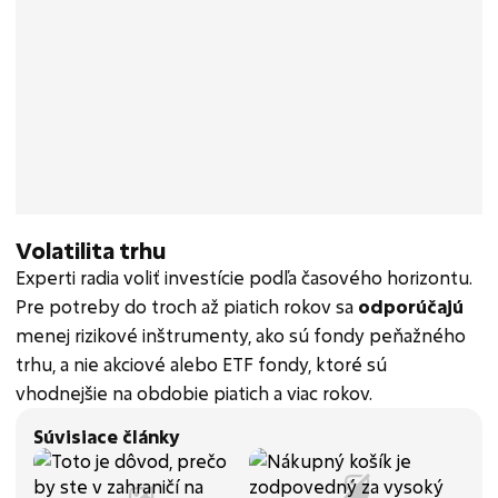
Volatilita trhu
Experti radia voliť investície podľa časového horizontu.
Pre potreby do troch až piatich rokov sa
odporúčajú
menej rizikové inštrumenty, ako sú fondy peňažného
trhu, a nie akciové alebo ETF fondy, ktoré sú
vhodnejšie na obdobie piatich a viac rokov.
Súvisiace články