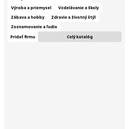
Výroba a priemysel
Vzdelávanie a školy
Zábava a hobby
Zdravie a životný štýl
Zoznamovanie a ľudia
Pridať firmu
Celý katalóg