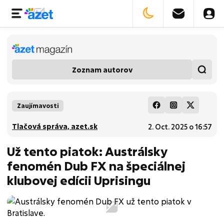
Zoznam autorov
Zaujímavosti
Tlačová správa, azet.sk
2. Oct. 2025 o 16:57
Už tento piatok: Austrálsky
fenomén Dub FX na špeciálnej
klubovej edícii Uprisingu