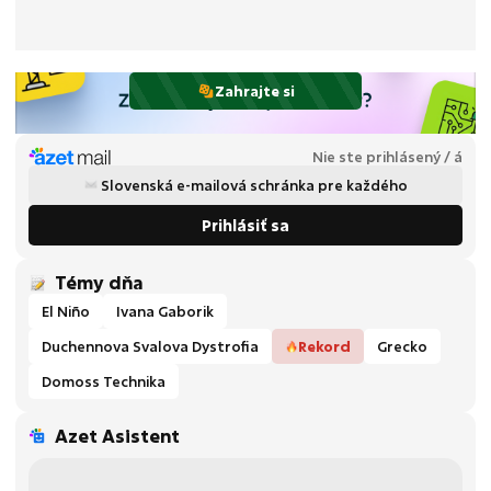
Zahrajte si
Nie ste prihlásený / á
Slovenská e-mailová schránka pre každého
Prihlásiť sa
Témy dňa
El Niño
Ivana Gaborik
Duchennova Svalova Dystrofia
Rekord
Grecko
Domoss Technika
Azet Asistent