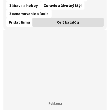
Zábava a hobby
Zdravie a životný štýl
Zoznamovanie a ľudia
Pridať firmu
Celý katalóg