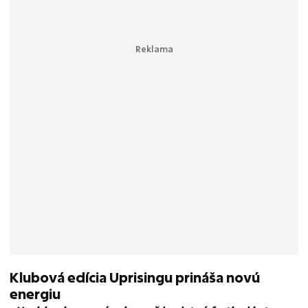
Klubová edícia Uprisingu prináša novú
energiu