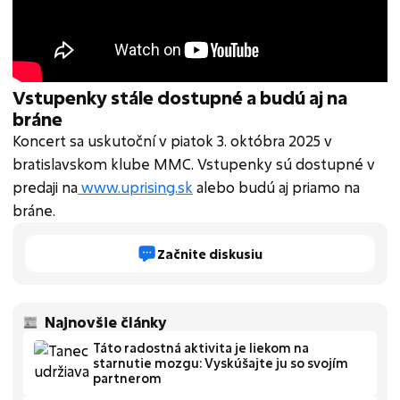
Vstupenky stále dostupné a budú aj na
bráne
Koncert sa uskutoční v piatok 3. októbra 2025 v
bratislavskom klube MMC. Vstupenky sú dostupné v
predaji na
www.uprising.sk
alebo budú aj priamo na
bráne.
Začnite diskusiu
Najnovšie články
Táto radostná aktivita je liekom na
starnutie mozgu: Vyskúšajte ju so svojím
partnerom