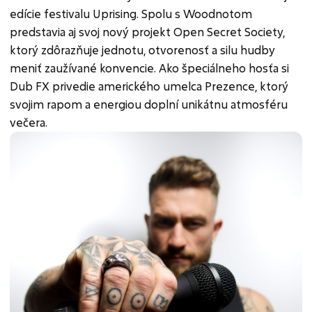
edície festivalu Uprising. Spolu s Woodnotom
predstavia aj svoj nový projekt Open Secret Society,
ktorý zdôrazňuje jednotu, otvorenosť a silu hudby
meniť zaužívané konvencie. Ako špeciálneho hosťa si
Dub FX privedie amerického umelca Prezence, ktorý
svojim rapom a energiou doplní unikátnu atmosféru
večera.