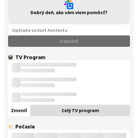
Dobrý deň, ako vám viem pomôcť?
Odoslať
TV Program
Zmeniť
Celý TV program
Počasie