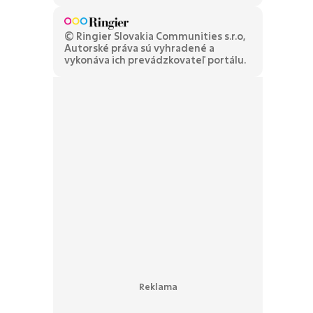
© Ringier Slovakia Communities s.r.o,
Autorské práva sú vyhradené a
vykonáva ich prevádzkovateľ portálu.