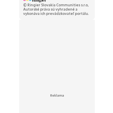
© Ringier Slovakia Communities s.r.o,
Autorské práva sú vyhradené a
vykonáva ich prevádzkovateľ portálu.