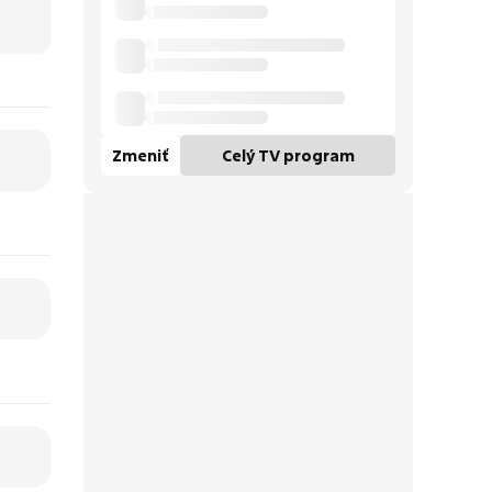
Zmeniť
Celý TV program