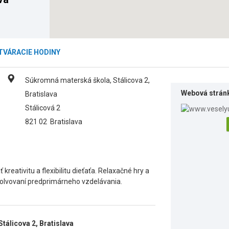
TVÁRACIE HODINY
Súkromná materská škola, Stálicova 2,
Webová strán
Bratislava
Stálicová 2
821 02
Bratislava
reativitu a flexibilitu dieťaťa. Relaxačné hry a
olvovaní predprimárneho vzdelávania.
álicova 2, Bratislava