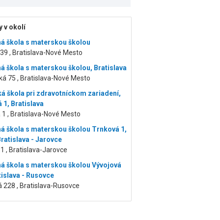
 v okolí
á škola s materskou školou
 39 , Bratislava-Nové Mesto
á škola s materskou školou, Bratislava
á 75 , Bratislava-Nové Mesto
á škola pri zdravotníckom zariadení,
 1, Bratislava
1 , Bratislava-Nové Mesto
á škola s materskou školou Trnková 1,
Bratislava - Jarovce
1 , Bratislava-Jarovce
á škola s materskou školou Vývojová
tislava - Rusovce
 228 , Bratislava-Rusovce