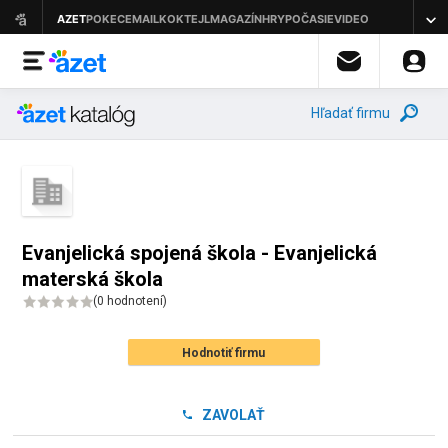
Hľadať firmu
Evanjelická spojená škola - Evanjelická
materská škola
(
0 hodnotení
)
Hodnotiť firmu
ZAVOLAŤ