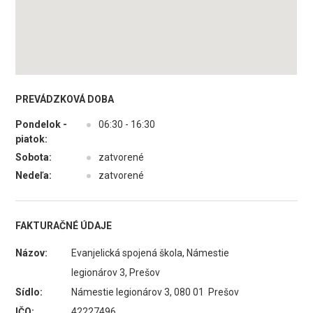
PREVÁDZKOVÁ DOBA
Pondelok -
●
06:30 - 16:30
piatok:
Sobota:
●
zatvorené
Nedeľa:
●
zatvorené
FAKTURAČNÉ ÚDAJE
Názov:
Evanjelická spojená škola, Námestie
legionárov 3, Prešov
Sídlo:
Námestie legionárov 3, 080 01 Prešov
IČO:
42227496