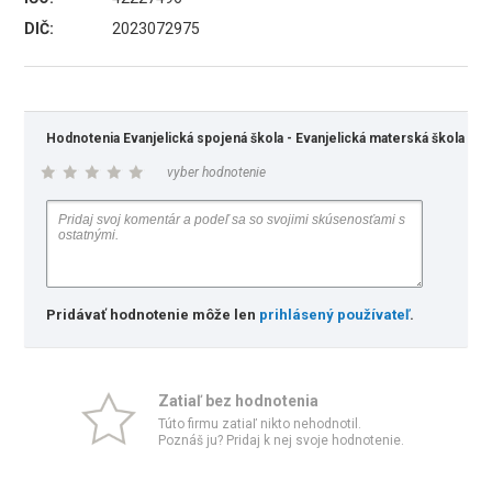
DIČ:
2023072975
Hodnotenia Evanjelická spojená škola - Evanjelická materská škola
vyber hodnotenie
Pridávať hodnotenie môže len
prihlásený používateľ
.
Zatiaľ bez hodnotenia
Túto firmu zatiaľ nikto nehodnotil.
Poznáš ju? Pridaj k nej svoje hodnotenie.