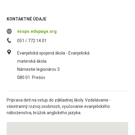
KONTAKTNÉ ÚDAJE
esspo.edupage.org
051 / 772 14 01
Evanjelická spojená škola - Evanjelická
materská škola
Námestie legionárov 3
080 01
Prešov
Príprava detí na vstup do základnej školy. Vzdelávanie -
všestranný rozvoj osobnosti, vyučovanie evanjelického
náboženstva, krúžok anglického jazyka.