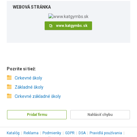
WEBOVÁ STRÁNKA
www.katgymbs.sk
Pozrite si tiež:
Cirkevné školy
Základné školy
Cirkevné základné školy
Pridať firmu
Nahlásiť chybu
Katalóg
|
Reklama
|
Podmienky
|
GDPR
|
DSA
|
Pravidlá používania
|