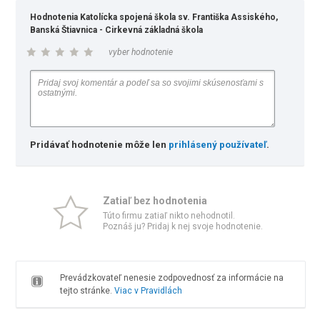
Hodnotenia Katolícka spojená škola sv. Františka Assiského,
Banská Štiavnica - Cirkevná základná škola
vyber hodnotenie
Pridávať hodnotenie môže len
prihlásený používateľ
.
Zatiaľ bez hodnotenia
Túto firmu zatiaľ nikto nehodnotil.
Poznáš ju? Pridaj k nej svoje hodnotenie.
Prevádzkovateľ nenesie zodpovednosť za informácie na
tejto stránke.
Viac v Pravidlách