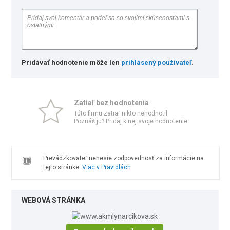
Pridávať hodnotenie môže len
prihlásený používateľ
.
Zatiaľ bez hodnotenia
Túto firmu zatiaľ nikto nehodnotil.
Poznáš ju? Pridaj k nej svoje hodnotenie.
Prevádzkovateľ nenesie zodpovednosť za informácie na
tejto stránke.
Viac v Pravidlách
WEBOVÁ STRÁNKA