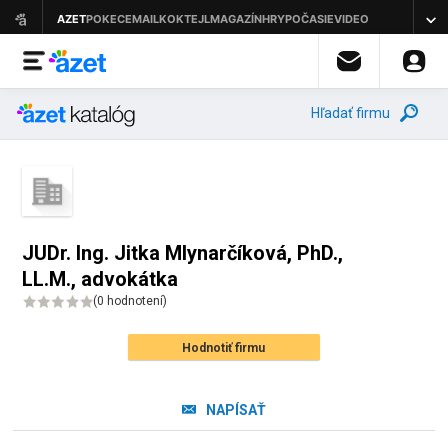
Hľadať firmu
JUDr. Ing. Jitka Mlynarčíková, PhD.,
LL.M., advokátka
(
0 hodnotení
)
Hodnotiť firmu
NAPÍSAŤ