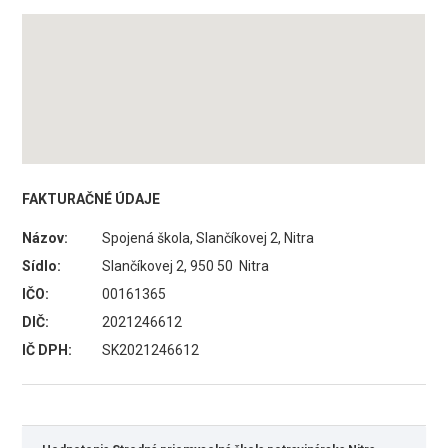
FAKTURAČNÉ ÚDAJE
Názov:
Spojená škola, Slančíkovej 2, Nitra
Sídlo:
Slančíkovej 2, 950 50 Nitra
IČO:
00161365
DIČ:
2021246612
IČ DPH:
SK2021246612