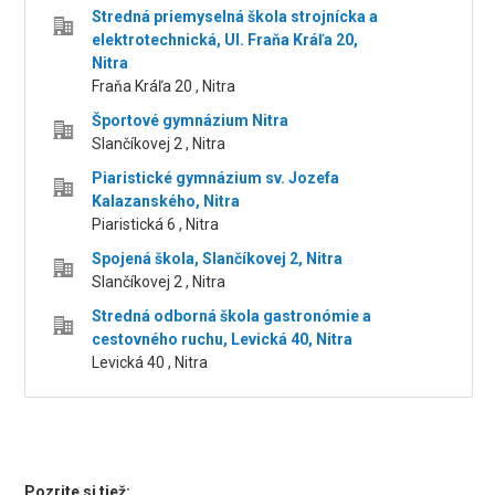
Stredná priemyselná škola strojnícka a
elektrotechnická, Ul. Fraňa Kráľa 20,
Nitra
Fraňa Kráľa 20 , Nitra
Športové gymnázium Nitra
Slančíkovej 2 , Nitra
Piaristické gymnázium sv. Jozefa
Kalazanského, Nitra
Piaristická 6 , Nitra
Spojená škola, Slančíkovej 2, Nitra
Slančíkovej 2 , Nitra
Stredná odborná škola gastronómie a
cestovného ruchu, Levická 40, Nitra
Levická 40 , Nitra
Pozrite si tiež: