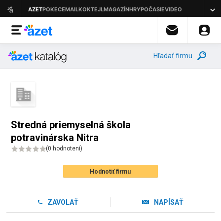
Hľadať firmu
Stredná priemyselná škola
potravinárska Nitra
(
0 hodnotení
)
Hodnotiť firmu
ZAVOLAŤ
NAPÍSAŤ