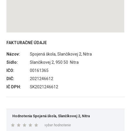
FAKTURAČNÉ ÚDAJE
Názov:
Spojená škola, Slančíkovej 2, Nitra
Sídlo:
Slančíkovej 2, 950 50 Nitra
IČO:
00161365
DIČ:
2021246612
IČ DPH:
SK2021246612
Hodnotenia Spojená škola, Slančíkovej 2, Nitra
vyber hodnotenie