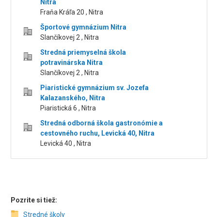
Nitra
Fraňa Kráľa 20 , Nitra
Športové gymnázium Nitra
Slančíkovej 2 , Nitra
Stredná priemyselná škola
potravinárska Nitra
Slančíkovej 2 , Nitra
Piaristické gymnázium sv. Jozefa
Kalazanského, Nitra
Piaristická 6 , Nitra
Stredná odborná škola gastronómie a
cestovného ruchu, Levická 40, Nitra
Levická 40 , Nitra
Pozrite si tiež:
Stredné školy