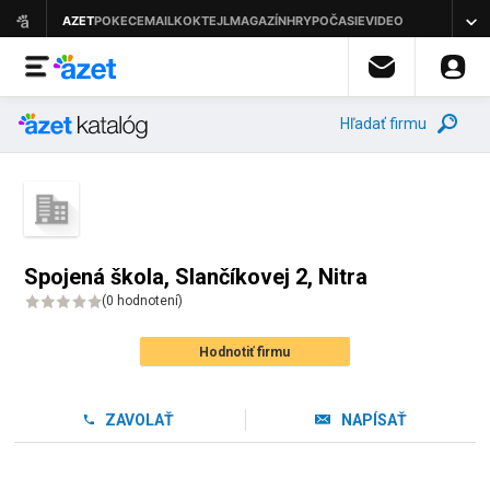
Hľadať firmu
Spojená škola, Slančíkovej 2, Nitra
(
0 hodnotení
)
Hodnotiť firmu
ZAVOLAŤ
NAPÍSAŤ